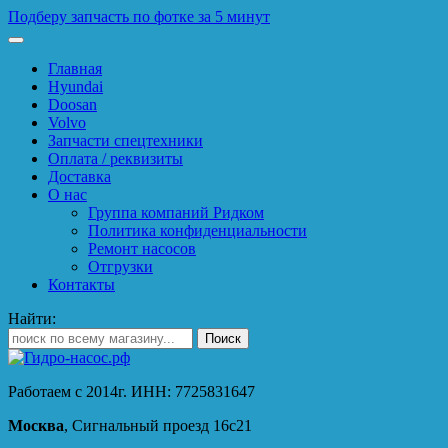
Подберу запчасть по фотке за 5 минут
Главная
Hyundai
Doosan
Volvo
Запчасти спецтехники
Оплата / реквизиты
Доставка
О нас
Группа компаний Ридком
Политика конфиденциальности
Ремонт насосов
Отгрузки
Контакты
Найти:
Работаем с 2014г. ИНН: 7725831647
Москва
, Сигнальный проезд 16с21