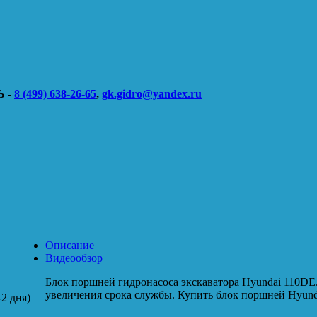
 -
8 (499) 638-26-65
,
gk.gidro@yandex.ru
Описание
Видеообзор
Блок поршней гидронасоса экскаватора Hyundai 110DE
увеличения срока службы. Купить блок поршней Hyunda
2 дня)