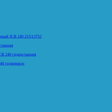
нный JCB 240 215/13752
станция
CB 240 гидростанция
40 гидронасос