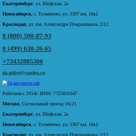
Екатеринбург
, ул. Шефская, 2а
Новосибирск
, с. Толмачево, ул. 3307 км, 16к2
Краснодар
, ул. им. Александра Покрышкина, 2/12
8 (800) 500-87-93
8 (499) 638-26-65
+73432885306
gk.gidro@yandex.ru
Работаем с 2014г. ИНН: 7725831647
Москва
, Сигнальный проезд 16с21
Екатеринбург
, ул. Шефская, 2а
Новосибирск
, с. Толмачево, ул. 3307 км, 16к2
Краснодар
, ул. им. Александра Покрышкина, 2/12