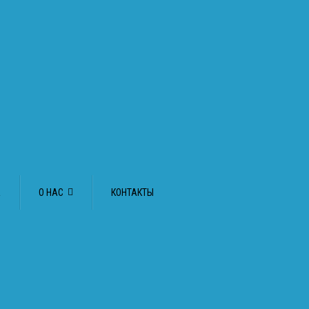
А
О НАС
КОНТАКТЫ