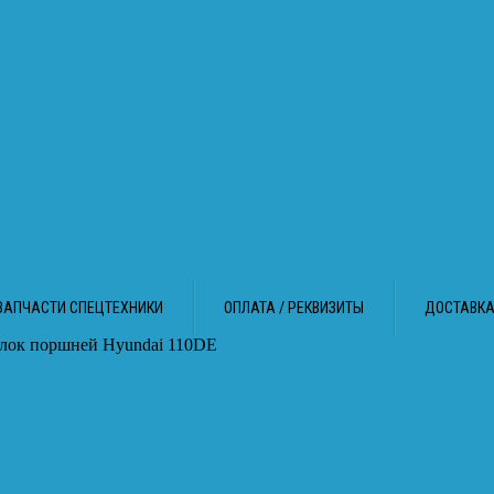
ЗАПЧАСТИ СПЕЦТЕХНИКИ
ОПЛАТА / РЕКВИЗИТЫ
ДОСТАВК
Блок поршней Hyundai 110DE