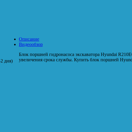
Описание
Видеообзор
Блок поршней гидронасоса экскаватора Hyundai R210
увеличения срока службы. Купить блок поршней Hyund
2 дня)