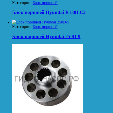
Категории:
Блок поршней
Блок поршней Hyundai R130LC3
Категории:
Блок поршней
Блок поршней Hyundai 250D-9