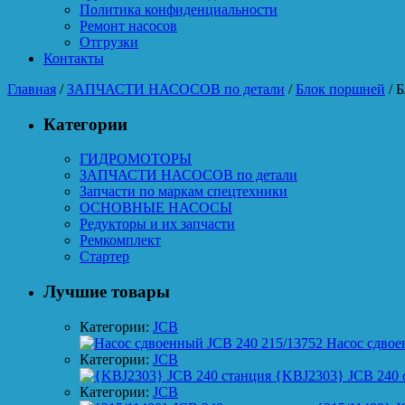
Политика конфиденциальности
Ремонт насосов
Отгрузки
Контакты
Главная
/
ЗАПЧАСТИ НАСОСОВ по детали
/
Блок поршней
/ 
Категории
ГИДРОМОТОРЫ
ЗАПЧАСТИ НАСОСОВ по детали
Запчасти по маркам спецтехники
ОСНОВНЫЕ НАСОСЫ
Редукторы и их запчасти
Ремкомплект
Стартер
Лучшие товары
Категории:
JCB
Насос сдвое
Категории:
JCB
{KBJ2303} JCB 240 
Категории:
JCB