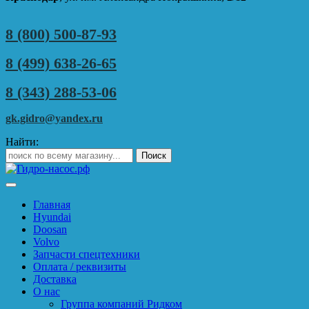
8 (800) 500-87-93
8 (499) 638-26-65
8 (343) 288-53-06
gk.gidro@yandex.ru
Найти:
Главная
Hyundai
Doosan
Volvo
Запчасти спецтехники
Оплата / реквизиты
Доставка
О нас
Группа компаний Ридком