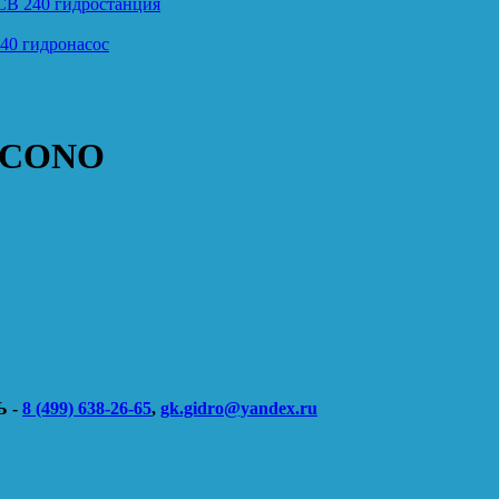
CB 240 гидростанция
40 гидронасос
0ECONO
 -
8 (499) 638-26-65
,
gk.gidro@yandex.ru