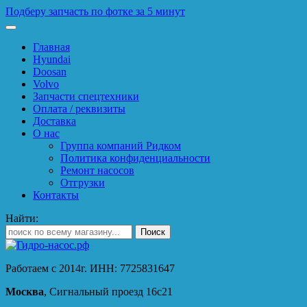
Подберу запчасть по фотке за 5 минут
Главная
Hyundai
Doosan
Volvo
Запчасти спецтехники
Оплата / реквизиты
Доставка
О нас
Группа компаний Ридком
Политика конфиденциальности
Ремонт насосов
Отгрузки
Контакты
Найти:
Работаем с 2014г. ИНН: 7725831647
Москва
, Сигнальный проезд 16с21