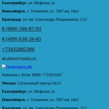
Екатеринбург
, ул. Шефская, 2а
Новосибирск
, с. Толмачево, ул. 3307 км, 16к2
Краснодар
, ул. им. Александра Покрышкина, 2/12
8 (800) 500-87-93
8 (499) 638-26-65
+73432885306
gk.gidro@yandex.ru
Работаем с 2014г. ИНН: 7725831647
Москва
, Сигнальный проезд 16с21
Екатеринбург
, ул. Шефская, 2а
Новосибирск
, с. Толмачево, ул. 3307 км, 16к2
Краснодар
, ул. им. Александра Покрышкина, 2/12