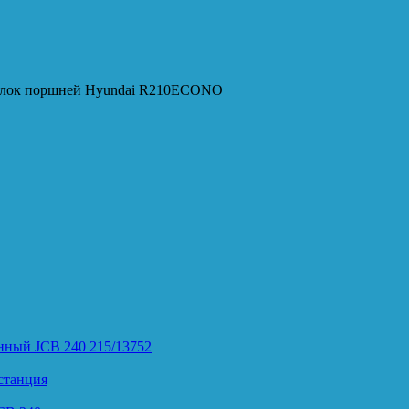
Блок поршней Hyundai R210ECONO
нный JCB 240 215/13752
станция