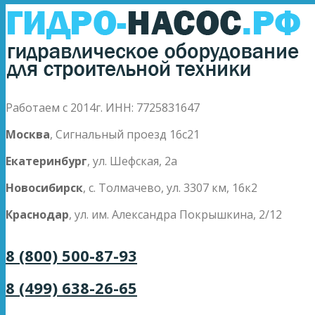
Работаем с 2014г. ИНН: 7725831647
Москва
, Сигнальный проезд 16с21
Екатеринбург
, ул. Шефская, 2а
Новосибирск
, с. Толмачево, ул. 3307 км, 16к2
Краснодар
, ул. им. Александра Покрышкина, 2/12
8 (800) 500-87-93
8 (499) 638-26-65