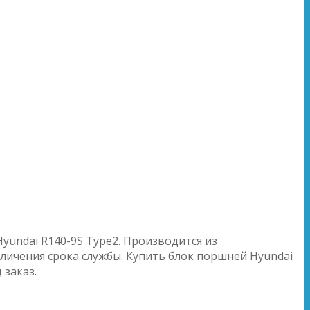
yundai R140-9S Type2. Производится из
личения срока службы. Купить блок поршней Hyundai
 заказ.