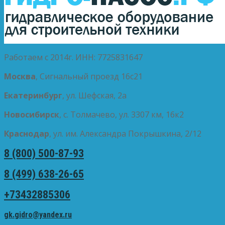
Работаем с 2014г. ИНН: 7725831647
Москва
, Сигнальный проезд 16с21
Екатеринбург
, ул. Шефская, 2а
Новосибирск
, с. Толмачево, ул. 3307 км, 16к2
Краснодар
, ул. им. Александра Покрышкина, 2/12
8 (800) 500-87-93
8 (499) 638-26-65
+73432885306
gk.gidro@yandex.ru