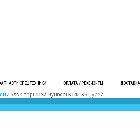
ЗАПЧАСТИ СПЕЦТЕХНИКИ
ОПЛАТА / РЕКВИЗИТЫ
ДОСТАВК
ей
/ Блок поршней Hyundai R140-9S Type2