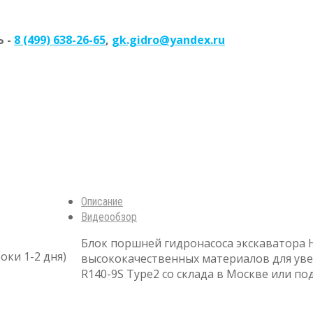
 -
8 (499) 638-26-65
,
gk.gidro@yandex.ru
Описание
Видеообзор
Блок поршней гидронасоса экскаватора H
оки 1-2 дня)
высококачественных материалов для уве
R140-9S Type2 со склада в Москве или под