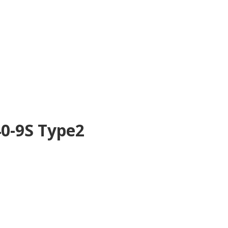
0-9S Type2