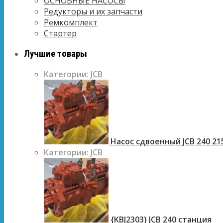
ОСНОВНЫЕ НАСОСЫ
Редукторы и их запчасти
Ремкомплект
Стартер
Лучшие товары
Категории:
JCB
Насос сдвоенный JCB 240 21
Категории:
JCB
{KBJ2303} JCB 240 станция