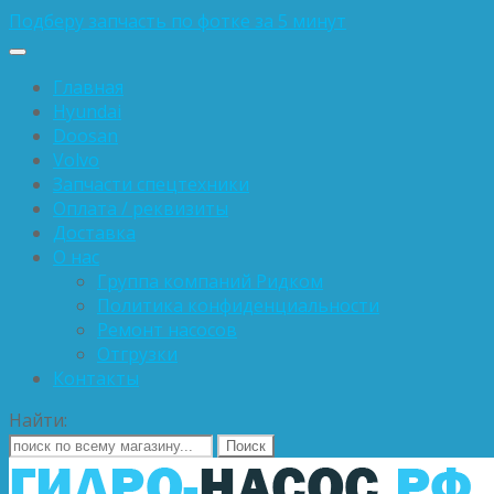
Подберу запчасть по фотке за 5 минут
Главная
Hyundai
Doosan
Volvo
Запчасти спецтехники
Оплата / реквизиты
Доставка
О нас
Группа компаний Ридком
Политика конфиденциальности
Ремонт насосов
Отгрузки
Контакты
Найти: