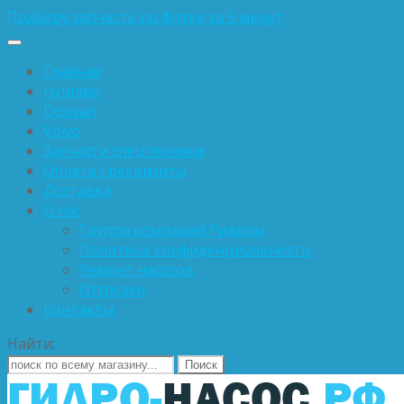
Подберу запчасть по фотке за 5 минут
Главная
Hyundai
Doosan
Volvo
Запчасти спецтехники
Оплата / реквизиты
Доставка
О нас
Группа компаний Ридком
Политика конфиденциальности
Ремонт насосов
Отгрузки
Контакты
Найти: