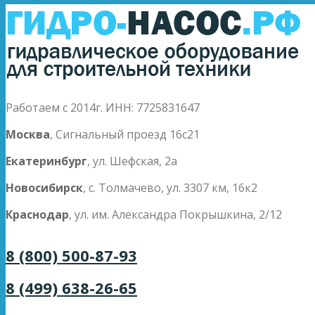
Работаем с 2014г. ИНН: 7725831647
Москва
, Сигнальный проезд 16с21
Екатеринбург
, ул. Шефская, 2а
Новосибирск
, с. Толмачево, ул. 3307 км, 16к2
Краснодар
, ул. им. Александра Покрышкина, 2/12
8 (800) 500-87-93
8 (499) 638-26-65