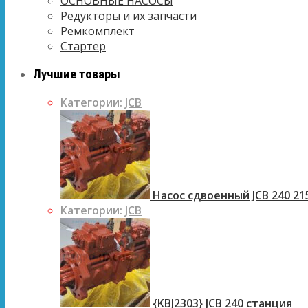
ОСНОВНЫЕ НАСОСЫ
Редукторы и их запчасти
Ремкомплект
Стартер
Лучшие товары
Категории:
JCB
Насос сдвоенный JCB 240 21
Категории:
JCB
{KBJ2303} JCB 240 станция