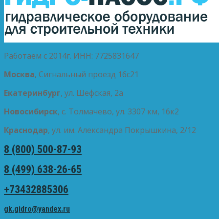
Работаем с 2014г. ИНН: 7725831647
Москва
, Сигнальный проезд 16с21
Екатеринбург
, ул. Шефская, 2а
Новосибирск
, с. Толмачево, ул. 3307 км, 16к2
Краснодар
, ул. им. Александра Покрышкина, 2/12
8 (800) 500-87-93
8 (499) 638-26-65
+73432885306
gk.gidro@yandex.ru