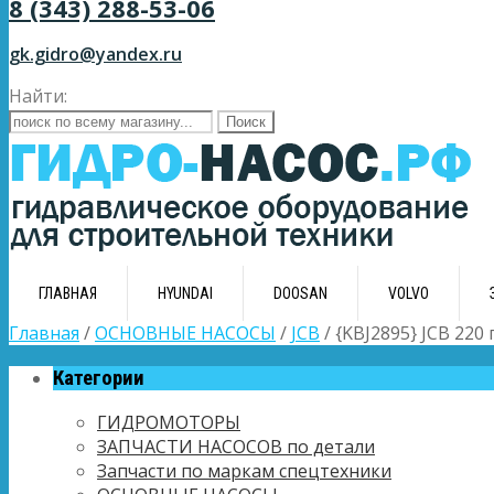
8 (343) 288-53-06
gk.gidro@yandex.ru
Найти:
ГЛАВНАЯ
HYUNDAI
DOOSAN
VOLVO
Главная
/
ОСНОВНЫЕ НАСОСЫ
/
JCB
/ {KBJ2895} JCB 22
Категории
ГИДРОМОТОРЫ
ЗАПЧАСТИ НАСОСОВ по детали
Запчасти по маркам спецтехники