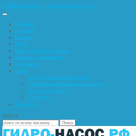
Подберу запчасть по фотке за 5 минут
Главная
Hyundai
Doosan
Volvo
Запчасти спецтехники
Оплата / реквизиты
Доставка
О нас
Группа компаний Ридком
Политика конфиденциальности
Ремонт насосов
Отгрузки
Контакты
Найти: