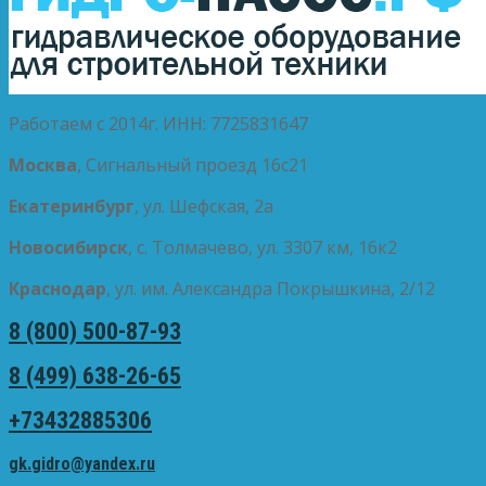
Работаем с 2014г. ИНН: 7725831647
Москва
, Сигнальный проезд 16с21
Екатеринбург
, ул. Шефская, 2а
Новосибирск
, с. Толмачево, ул. 3307 км, 16к2
Краснодар
, ул. им. Александра Покрышкина, 2/12
8 (800) 500-87-93
8 (499) 638-26-65
+73432885306
gk.gidro@yandex.ru