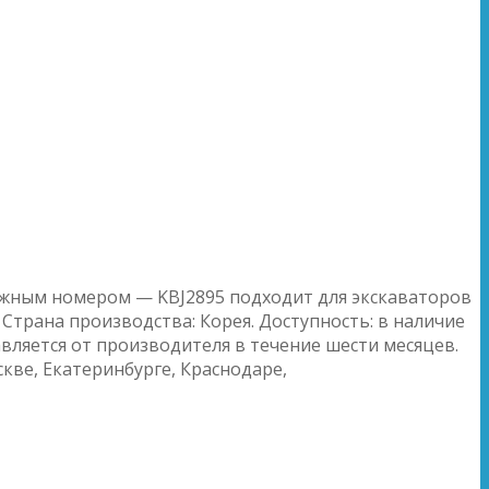
ожным номером — KBJ2895 подходит для экскаваторов
0. Страна производства: Корея. Доступность: в наличие
авляется от производителя в течение шести месяцев.
скве, Екатеринбурге, Краснодаре,