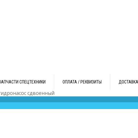
ЗАПЧАСТИ СПЕЦТЕХНИКИ
ОПЛАТА / РЕКВИЗИТЫ
ДОСТАВК
0 гидронасос сдвоенный