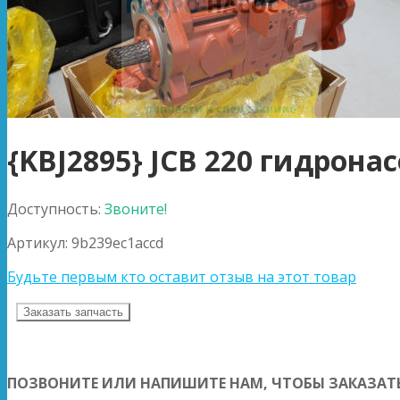
{KBJ2895} JCB 220 гидрона
Доступность:
Звоните!
Артикул:
9b239ec1accd
Будьте первым кто оставит отзыв на этот товар
Заказать запчасть
ПОЗВОНИТЕ ИЛИ НАПИШИТЕ НАМ, ЧТОБЫ ЗАКАЗАТЬ