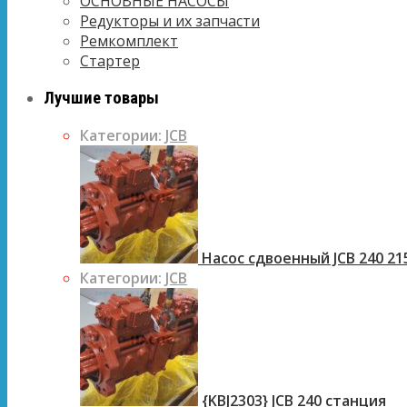
ОСНОВНЫЕ НАСОСЫ
Редукторы и их запчасти
Ремкомплект
Стартер
Лучшие товары
Категории:
JCB
Насос сдвоенный JCB 240 21
Категории:
JCB
{KBJ2303} JCB 240 станция