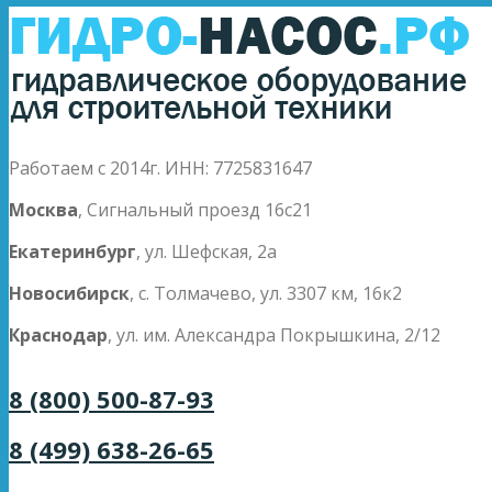
Работаем с 2014г. ИНН: 7725831647
Москва
, Сигнальный проезд 16с21
Екатеринбург
, ул. Шефская, 2а
Новосибирск
, с. Толмачево, ул. 3307 км, 16к2
Краснодар
, ул. им. Александра Покрышкина, 2/12
8 (800) 500-87-93
8 (499) 638-26-65