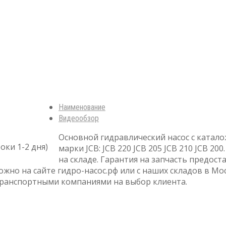
Наименование
Видеообзор
Основной гидравлический насоc с катал
оки 1-2 дня)
марки JCB: JCB 220 JCB 205 JCB 210 JCB 20
на складе. Гарантия на запчасть предост
ожно на сайте гидро-насос.рф или с наших складов в Мо
транспортными компаниями на выбор клиента.