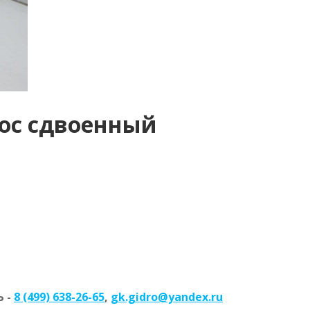
сос сдвоенный
 -
8 (499) 638-26-65
,
gk.gidro@yandex.ru