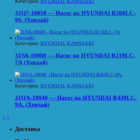
Категории:
HYUNDAI
,
KAWASAKI
31Q7-10050 — Насос на HYUNDAI R260LC-
9S. (Хендай)
Категории:
HYUNDAI
,
KAWASAKI
31N6-10080 — Насос на HYUNDAI R210LC-
7A (Хендай)
Категории:
HYUNDAI
,
KAWASAKI
31QA-10040 — Насос на HYUNDAI R430LC-
9A. (Хендай)
<
>
Доставка