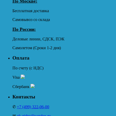
По Москве:
Бесплатная доставка
Самовывоз со склада
По России:
Деловые линии, СДСК, ПЭК
Самолетом (Сроки 1-2 дня)
Оплата
По счету (с НДС)
Visa
Сбербанк
Контакты
✆
+7 (499) 322-06-00
✉
gk.gidro@yandex.ru