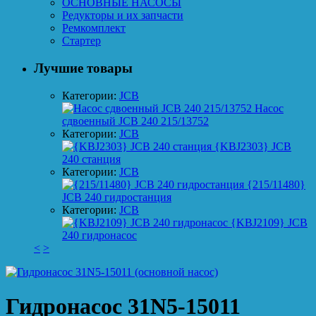
ОСНОВНЫЕ НАСОСЫ
Редукторы и их запчасти
Ремкомплект
Стартер
Лучшие товары
Категории:
JCB
Насос
сдвоенный JCB 240 215/13752
Категории:
JCB
{KBJ2303} JCB
240 станция
Категории:
JCB
{215/11480}
JCB 240 гидростанция
Категории:
JCB
{KBJ2109} JCB
240 гидронасос
<
>
Гидронасос 31N5-15011