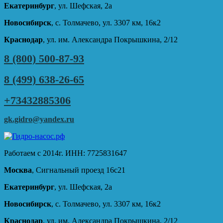
Екатеринбург
, ул. Шефская, 2а
Новосибирск
, с. Толмачево, ул. 3307 км, 16к2
Краснодар
, ул. им. Александра Покрышкина, 2/12
8 (800) 500-87-93
8 (499) 638-26-65
+73432885306
gk.gidro@yandex.ru
Работаем с 2014г. ИНН: 7725831647
Москва
, Сигнальный проезд 16с21
Екатеринбург
, ул. Шефская, 2а
Новосибирск
, с. Толмачево, ул. 3307 км, 16к2
Краснодар
, ул. им. Александра Покрышкина, 2/12