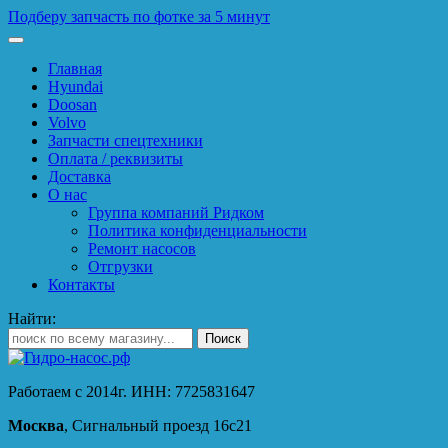
Подберу запчасть по фотке за 5 минут
Главная
Hyundai
Doosan
Volvo
Запчасти спецтехники
Оплата / реквизиты
Доставка
О нас
Группа компаний Ридком
Политика конфиденциальности
Ремонт насосов
Отгрузки
Контакты
Найти:
Работаем с 2014г. ИНН: 7725831647
Москва
, Сигнальный проезд 16с21