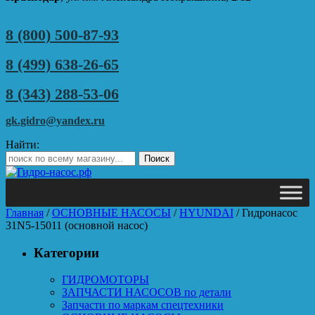
8 (800) 500-87-93
8 (499) 638-26-65
8 (343) 288-53-06
gk.gidro@yandex.ru
Найти:
Главная
/
ОСНОВНЫЕ НАСОСЫ
/
HYUNDAI
/ Гидронасос
31N5-15011 (основной насос)
Категории
ГИДРОМОТОРЫ
ЗАПЧАСТИ НАСОСОВ по детали
Запчасти по маркам спецтехники