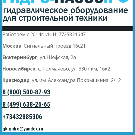
Работаем с 2014г. ИНН: 7725831647
Москва
, Сигнальный проезд 16с21
Екатеринбург
, ул. Шефская, 2а
Новосибирск
, с. Толмачево, ул. 3307 км, 16к2
Краснодар
, ул. им. Александра Покрышкина, 2/12
8 (800) 500-87-93
8 (499) 638-26-65
+73432885306
gk.gidro@yandex.ru