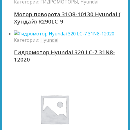
Категории:
ГИДРОМОТОРЫ
,
Hyundai
Мотор поворота 31Q8-10130 Hyundai (
Хундай) R290LC-9
Категории:
Hyundai
Гидромотор Hyundai 320 LC-7 31N8-
12020