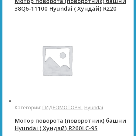
Мотор поворота (поворотник) башни
38Q6-11100 Hyundai ( Хундай) R220
Категории:
ГИДРОМОТОРЫ
,
Hyundai
Мотор поворота (поворотник) башни
Hyundai ( Хундай) R260LC-9S