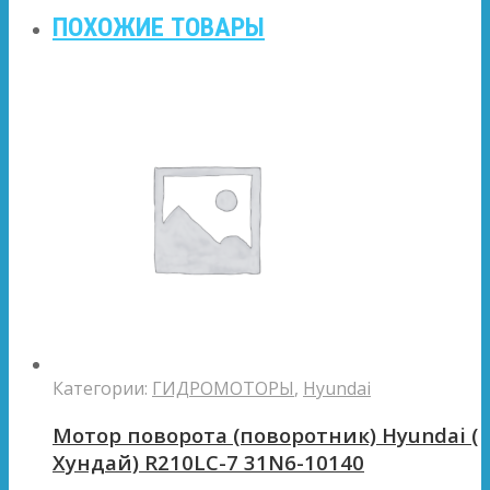
ПОХОЖИЕ ТОВАРЫ
Категории:
ГИДРОМОТОРЫ
,
Hyundai
Мотор поворота (поворотник) Hyundai (
Хундай) R210LC-7 31N6-10140