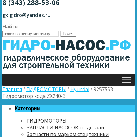
8 (343) 288-53-06
gk.gidro@yandex.ru
Найти:
Главная
/
ГИДРОМОТОРЫ
/
Hyundai
/ 9257553
Гидромотор хода ZX240-3
Категории
ГИДРОМОТОРЫ
ЗАПЧАСТИ НАСОСОВ по детали
Запчасти по маркам спецтехники