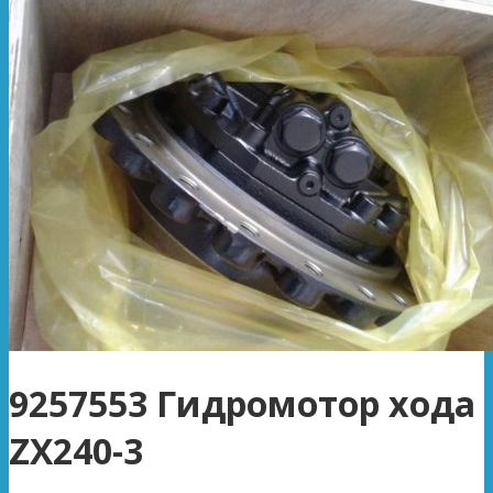
9257553 Гидромотор хода
ZX240-3