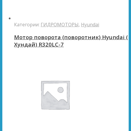
Категории:
ГИДРОМОТОРЫ
,
Hyundai
Мотор поворота (поворотник) Hyundai (
Хундай) R320LC-7