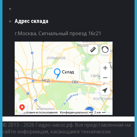
Адрес склада
г.Москва, Сигнальный проезд 16с21
© 2013 - 2026 Гидро-насос.рф. Вся представленная на
сайте информация, касающаяся технических