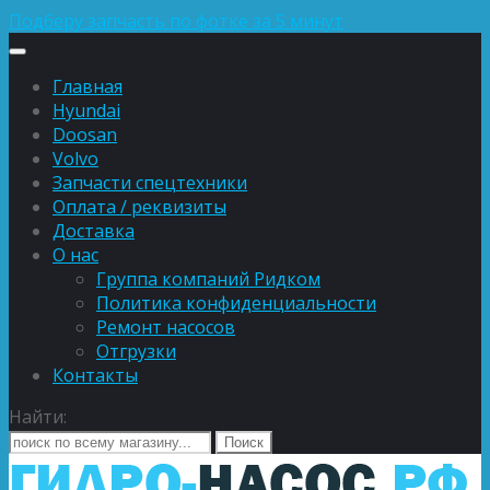
Подберу запчасть по фотке за 5 минут
Главная
Hyundai
Doosan
Volvo
Запчасти спецтехники
Оплата / реквизиты
Доставка
О нас
Группа компаний Ридком
Политика конфиденциальности
Ремонт насосов
Отгрузки
Контакты
Найти: