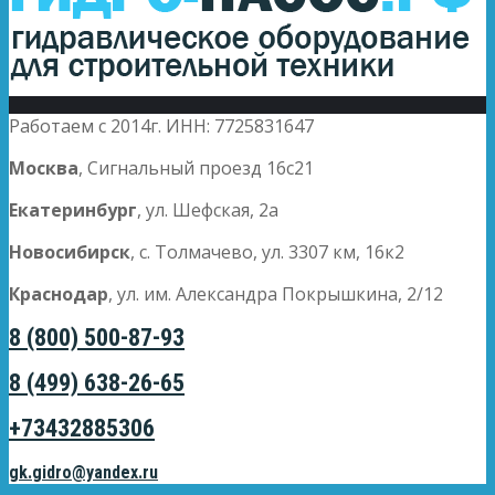
Работаем с 2014г. ИНН: 7725831647
Москва
, Сигнальный проезд 16с21
Екатеринбург
, ул. Шефская, 2а
Новосибирск
, с. Толмачево, ул. 3307 км, 16к2
Краснодар
, ул. им. Александра Покрышкина, 2/12
8 (800) 500-87-93
8 (499) 638-26-65
+73432885306
gk.gidro@yandex.ru