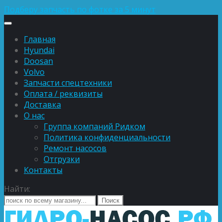
Подберу запчасть по фотке за 5 минут
Главная
Hyundai
Doosan
Volvo
Запчасти спецтехники
Оплата / реквизиты
Доставка
О нас
Группа компаний Ридком
Политика конфиденциальности
Ремонт насосов
Отгрузки
Контакты
Найти: