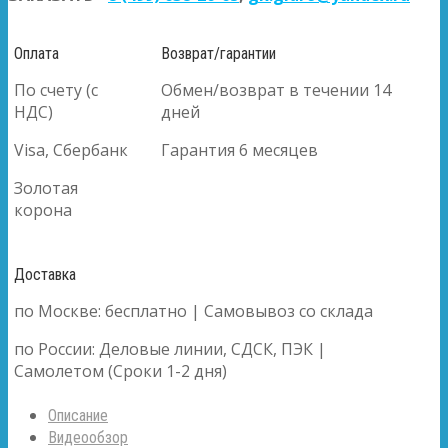
Оплата
Возврат/гарантии
По счету (с
Обмен/возврат в течении 14
НДС)
дней
Visa, Сбербанк
Гарантия 6 месяцев
Золотая
корона
Доставка
по Москве: бесплатно | Самовывоз со склада
по России: Деловые линии, СДСК, ПЭК |
Самолетом (Сроки 1-2 дня)
Описание
Видеообзор