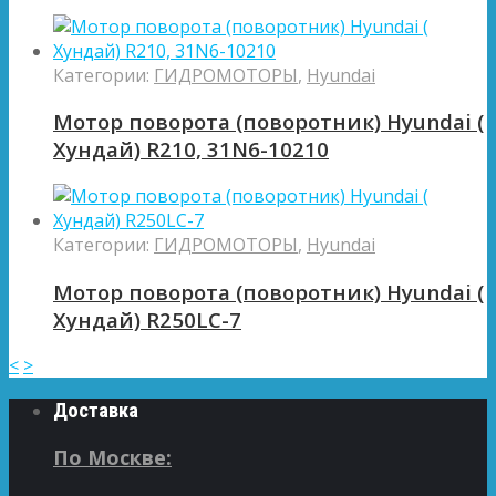
Категории:
ГИДРОМОТОРЫ
,
Hyundai
Мотор поворота (поворотник) Hyundai (
Хундай) R210, 31N6-10210
Категории:
ГИДРОМОТОРЫ
,
Hyundai
Мотор поворота (поворотник) Hyundai (
Хундай) R250LC-7
<
>
Доставка
По Москве: