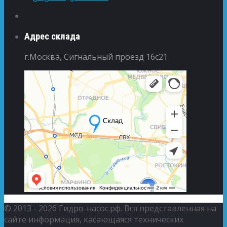
Адрес склада
г.Москва, Сигнальный проезд 16с21
© 2013 - 2026 Гидро-насос.рф. Вся представленная на
сайте информация, касающаяся технических