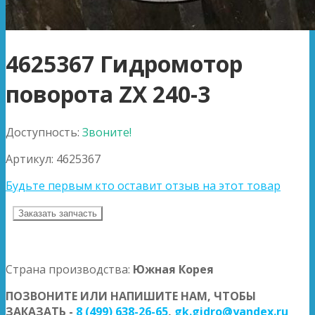
4625367 Гидромотор
поворота ZX 240-3
Доступность:
Звоните!
Артикул:
4625367
Будьте первым кто оставит отзыв на этот товар
Заказать запчасть
Страна производства:
Южная Корея
ПОЗВОНИТЕ ИЛИ НАПИШИТЕ НАМ, ЧТОБЫ
ЗАКАЗАТЬ -
8 (499) 638-26-65
,
gk.gidro@yandex.ru