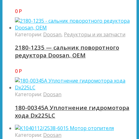
0
Р
Категории:
Doosan
,
Редукторы и их запчасти
2180-1235 — сальник поворотного
редуктора Doosan, OEM
0
Р
Категории:
Doosan
180-00345A Уплотнение гидромотора
хода Dx225LC
Категории:
Doosan