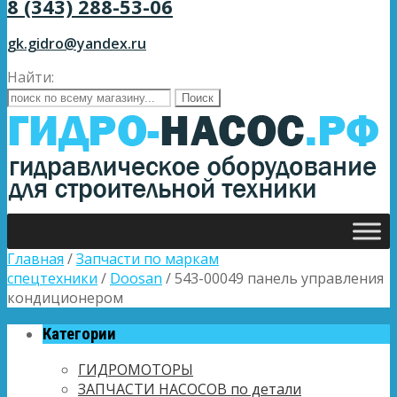
8 (343) 288-53-06
gk.gidro@yandex.ru
Найти:
Главная
/
Запчасти по маркам
спецтехники
/
Doosan
/ 543-00049 панель управления
кондиционером
Категории
ГИДРОМОТОРЫ
ЗАПЧАСТИ НАСОСОВ по детали