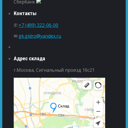
Сбербанк
Контакты
✆
+7 (499) 322-06-00
✉
gk.gidro@yandex.ru
Адрес склада
г.Москва, Сигнальный проезд 16с21