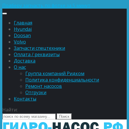
Подберу запчасть по фотке за 5 минут
Главная
Hyundai
Doosan
Volvo
Запчасти спецтехники
Оплата / реквизиты
Доставка
О нас
Группа компаний Ридком
Политика конфиденциальности
Ремонт насосов
Отгрузки
Контакты
Найти: