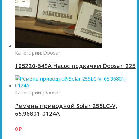
Категории:
Doosan
105220-649A Насос подкачки Doosan 225
Категории:
Doosan
Ремень приводной Solar 255LC-V,
65.96801-0124A
0
Р