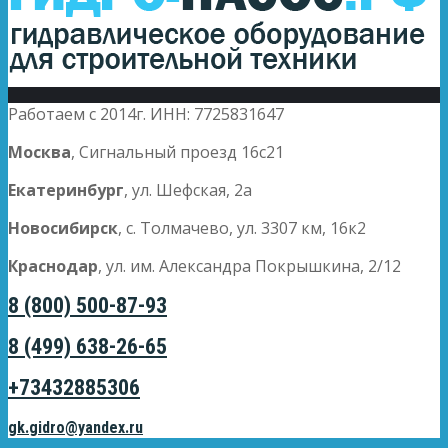
Работаем с 2014г. ИНН: 7725831647
Москва
, Сигнальный проезд 16с21
Екатеринбург
, ул. Шефская, 2а
Новосибирск
, с. Толмачево, ул. 3307 км, 16к2
Краснодар
, ул. им. Александра Покрышкина, 2/12
8 (800) 500-87-93
8 (499) 638-26-65
+73432885306
gk.gidro@yandex.ru