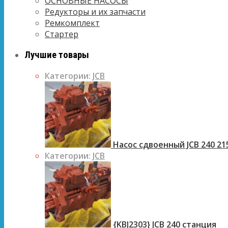
ОСНОВНЫЕ НАСОСЫ
Редукторы и их запчасти
Ремкомплект
Стартер
Лучшие товары
Категории:
JCB
Насос сдвоенный JCB 240 21
Категории:
JCB
{KBJ2303} JCB 240 станция