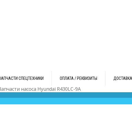
ЗАПЧАСТИ СПЕЦТЕХНИКИ
ОПЛАТА / РЕКВИЗИТЫ
ДОСТАВК
Запчасти насоса Hyundai R430LC-9A