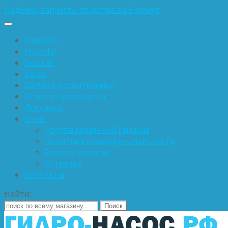
Подберу запчасть по фотке за 5 минут
Главная
Hyundai
Doosan
Volvo
Запчасти спецтехники
Оплата / реквизиты
Доставка
О нас
Группа компаний Ридком
Политика конфиденциальности
Ремонт насосов
Отгрузки
Контакты
Найти: