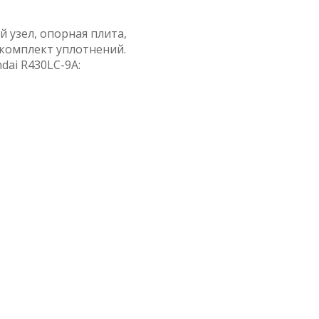
й узел, опорная плита,
 комплект уплотнений.
ai R430LC-9A: