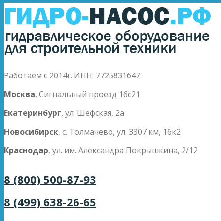
Работаем с 2014г. ИНН: 7725831647
Москва
, Сигнальный проезд 16с21
Екатеринбург
, ул. Шефская, 2а
Новосибирск
, с. Толмачево, ул. 3307 км, 16к2
Краснодар
, ул. им. Александра Покрышкина, 2/12
8 (800) 500-87-93
8 (499) 638-26-65