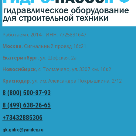
Работаем с 2014г. ИНН: 7725831647
Москва
, Сигнальный проезд 16с21
Екатеринбург
, ул. Шефская, 2а
Новосибирск
, с. Толмачево, ул. 3307 км, 16к2
Краснодар
, ул. им. Александра Покрышкина, 2/12
8 (800) 500-87-93
8 (499) 638-26-65
+73432885306
gk.gidro@yandex.ru