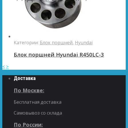
Категории:
Блок поршней
,
Hyundai
Блок поршней Hyundai R450LC-3
<
>
Доставка
По Москве:
Бесплатная доставка
Самовывоз со склада
По России: