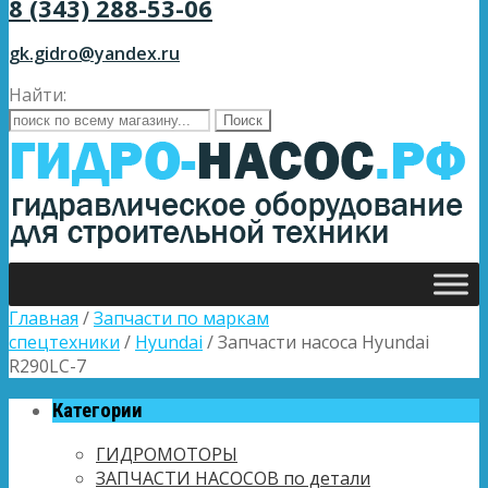
8 (343) 288-53-06
gk.gidro@yandex.ru
Найти:
Главная
/
Запчасти по маркам
спецтехники
/
Hyundai
/ Запчасти насоса Hyundai
R290LC-7
Категории
ГИДРОМОТОРЫ
ЗАПЧАСТИ НАСОСОВ по детали