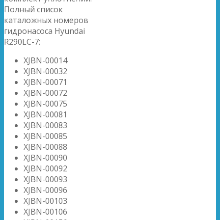
Полный список
каталожных номеров
гидронасоса Hyundai
R290LC-7:
XJBN-00014
XJBN-00032
XJBN-00071
XJBN-00072
XJBN-00075
XJBN-00081
XJBN-00083
XJBN-00085
XJBN-00088
XJBN-00090
XJBN-00092
XJBN-00093
XJBN-00096
XJBN-00103
XJBN-00106