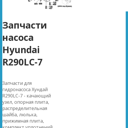
Запчасти
насоса
Hyundai
R290LC-7
Запчасти для
гидронасоса Хундай
R290LC-7 - качающий
узел, опорная плита,
распределительная
шайба, люлька,
прижимная плита,
комплект уплотнений.