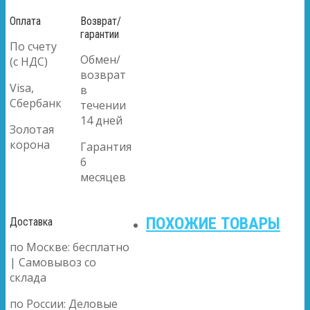
Оплата
Возврат/
гарантии
По счету
Обмен/
(с НДС)
возврат
Visa,
в
Сбербанк
течении
14 дней
Золотая
корона
Гарантия
6
месяцев
ПОХОЖИЕ ТОВАРЫ
Доставка
по Москве: бесплатно
| Самовывоз со
склада
по России: Деловые