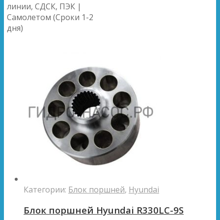
линии, СДСК, ПЭК |
Самолетом (Сроки 1-2
дня)
Категории:
Блок поршней
,
Hyundai
Блок поршней Hyundai R330LC-9S