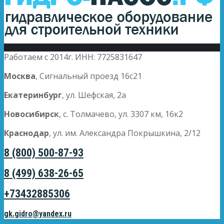
Работаем с 2014г. ИНН: 7725831647
Москва
, Сигнальный проезд 16с21
Екатеринбург
, ул. Шефская, 2а
Новосибирск
, с. Толмачево, ул. 3307 км, 16к2
Краснодар
, ул. им. Александра Покрышкина, 2/12
8 (800) 500-87-93
8 (499) 638-26-65
+73432885306
gk.gidro@yandex.ru