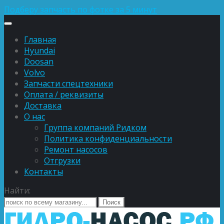
Подберу запчасть по фотке за 5 минут
Главная
Hyundai
Doosan
Volvo
Запчасти спецтехники
Оплата / реквизиты
Доставка
О нас
Группа компаний Ридком
Политика конфиденциальности
Ремонт насосов
Отгрузки
Контакты
Найти: