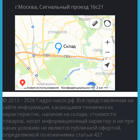
г.Москва, Сигнальный проезд 16с21
© 2013 - 2026 Гидро-насос.рф. Вся представленная на
сайте информация, касающаяся технических
характеристик, наличия на складе, стоимости
товаров, носит информационный характер и ни при
каких условиях не является публичной офертой,
определяемой положениями статьи 437