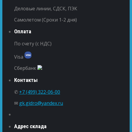
Деловые линии, СДСК, ПЭК
Самолетом (Сроки 1-2 дня)
Оплата
По счету (с НДС)
Visa
Сбербанк
Контакты
✆
+7 (499) 322-06-00
✉
gk.gidro@yandex.ru
Адрес склада