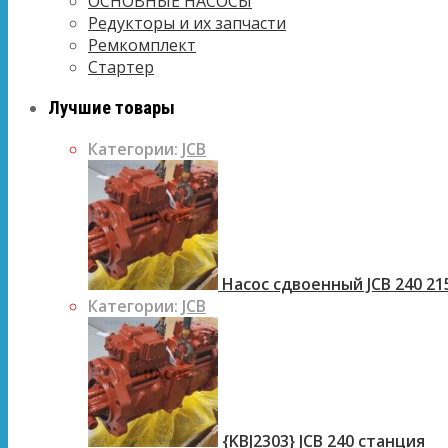
ОСНОВНЫЕ НАСОСЫ
Редукторы и их запчасти
Ремкомплект
Стартер
Лучшие товары
Категории:
JCB
Насос сдвоенный JCB 240 21
Категории:
JCB
{KBJ2303} JCB 240 станция