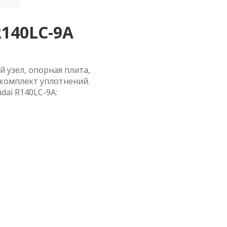
R140LC-9A
й узел, опорная плита,
 комплект уплотнений.
ai R140LC-9A: