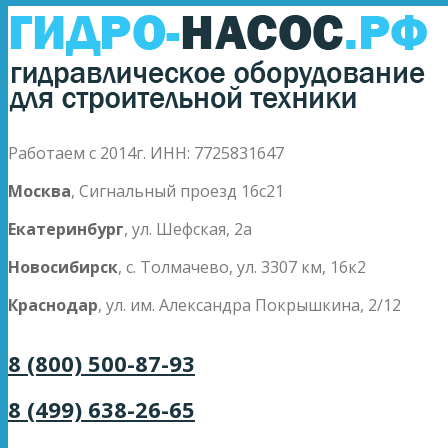
Работаем с 2014г. ИНН: 7725831647
Москва
, Сигнальный проезд 16с21
Екатеринбург
, ул. Шефская, 2а
Новосибирск
, с. Толмачево, ул. 3307 км, 16к2
Краснодар
, ул. им. Александра Покрышкина, 2/12
8 (800) 500-87-93
8 (499) 638-26-65