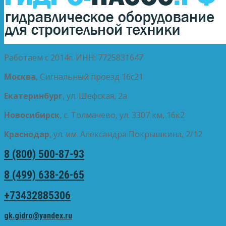
Работаем с 2014г. ИНН: 7725831647
Москва
, Сигнальный проезд 16с21
Екатеринбург
, ул. Шефская, 2а
Новосибирск
, с. Толмачево, ул. 3307 км, 16к2
Краснодар
, ул. им. Александра Покрышкина, 2/12
8 (800) 500-87-93
8 (499) 638-26-65
+73432885306
gk.gidro@yandex.ru