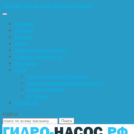
Подберу запчасть по фотке за 5 минут
Главная
Hyundai
Doosan
Volvo
Запчасти спецтехники
Оплата / реквизиты
Доставка
О нас
Группа компаний Ридком
Политика конфиденциальности
Ремонт насосов
Отгрузки
Контакты
Найти: