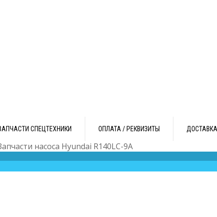
ЗАПЧАСТИ СПЕЦТЕХНИКИ
ОПЛАТА / РЕКВИЗИТЫ
ДОСТАВК
Запчасти насоса Hyundai R140LC-9A