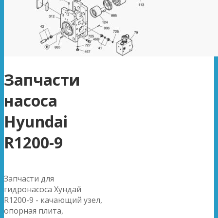
Запчасти
насоса
Hyundai
R1200-9
Запчасти для
гидронасоса Хундай
R1200-9 - качающий узел,
опорная плита,