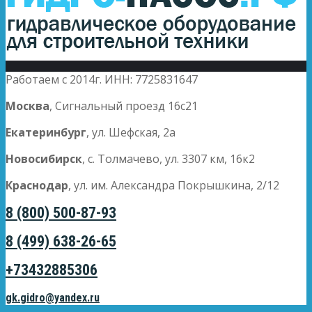
Работаем с 2014г. ИНН: 7725831647
Москва
, Сигнальный проезд 16с21
Екатеринбург
, ул. Шефская, 2а
Новосибирск
, с. Толмачево, ул. 3307 км, 16к2
Краснодар
, ул. им. Александра Покрышкина, 2/12
8 (800) 500-87-93
8 (499) 638-26-65
+73432885306
gk.gidro@yandex.ru