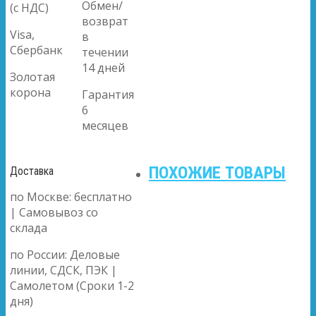
Обмен/
(с НДС)
возврат
Visa,
в
Сбербанк
течении
14 дней
Золотая
корона
Гарантия
6
месяцев
ПОХОЖИЕ ТОВАРЫ
Доставка
по Москве: бесплатно
| Самовывоз со
склада
по России: Деловые
линии, СДСК, ПЭК |
Самолетом (Сроки 1-2
дня)