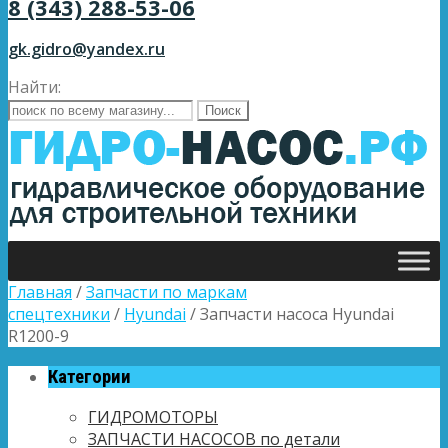
8 (343) 288-53-06
gk.gidro@yandex.ru
Найти:
Главная
/
Запчасти по маркам
спецтехники
/
Hyundai
/ Запчасти насоса Hyundai
R1200-9
Категории
ГИДРОМОТОРЫ
ЗАПЧАСТИ НАСОСОВ по детали