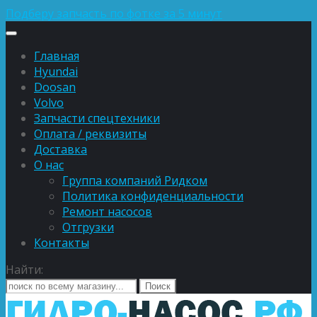
Подберу запчасть по фотке за 5 минут
Главная
Hyundai
Doosan
Volvo
Запчасти спецтехники
Оплата / реквизиты
Доставка
О нас
Группа компаний Ридком
Политика конфиденциальности
Ремонт насосов
Отгрузки
Контакты
Найти: