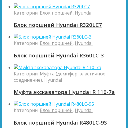
Категории:
Блок поршней
,
Hyundai
Блок поршней Hyundai R320LC7
Категории:
Блок поршней
,
Hyundai
Блок поршней Hyundai R360LC-3
Категории:
Муфта (демпфер, эластичное
соединение)
,
Hyundai
Муфта экскаватора Hyundai R 110-7a
Категории:
Блок поршней
,
Hyundai
Блок поршней Hyundai R480LC-9S