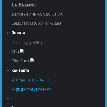
По России:
Деловые линии, СДСК, ПЭК
Самолетом (Сроки 1-2 дня)
Оплата
По счету (с НДС)
Visa
Сбербанк
Контакты
✆
+7 (499) 322-06-00
✉
gk.gidro@yandex.ru