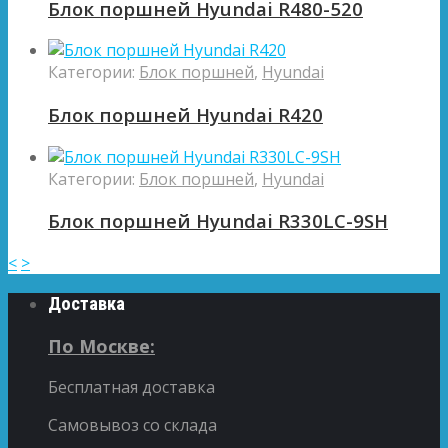
Блок поршней Hyundai R480-520
Категории:
Блок поршней
,
Hyundai
Блок поршней Hyundai R420
Категории:
Блок поршней
,
Hyundai
Блок поршней Hyundai R330LC-9SH
<
>
Доставка
По Москве:
Бесплатная доставка
Самовывоз со склада