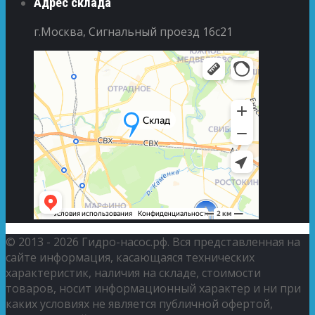
Адрес склада
г.Москва, Сигнальный проезд 16с21
© 2013 - 2026 Гидро-насос.рф. Вся представленная на
сайте информация, касающаяся технических
характеристик, наличия на складе, стоимости
товаров, носит информационный характер и ни при
каких условиях не является публичной офертой,