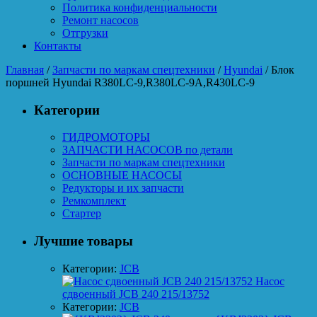
Политика конфиденциальности
Ремонт насосов
Отгрузки
Контакты
Главная
/
Запчасти по маркам спецтехники
/
Hyundai
/ Блок
поршней Hyundai R380LC-9,R380LC-9A,R430LC-9
Категории
ГИДРОМОТОРЫ
ЗАПЧАСТИ НАСОСОВ по детали
Запчасти по маркам спецтехники
ОСНОВНЫЕ НАСОСЫ
Редукторы и их запчасти
Ремкомплект
Стартер
Лучшие товары
Категории:
JCB
Насос
сдвоенный JCB 240 215/13752
Категории:
JCB