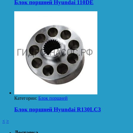
Блок поршней Hyundai 110DE
Категории:
Блок поршней
Блок поршней Hyundai R130LC3
<
>
Доставка