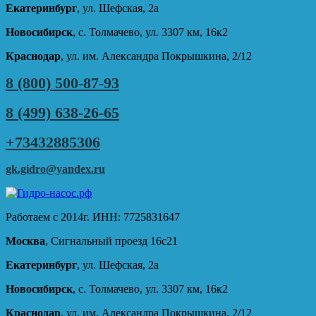
Екатеринбург
, ул. Шефская, 2а
Новосибирск
, с. Толмачево, ул. 3307 км, 16к2
Краснодар
, ул. им. Александра Покрышкина, 2/12
8 (800) 500-87-93
8 (499) 638-26-65
+73432885306
gk.gidro@yandex.ru
Работаем с 2014г. ИНН: 7725831647
Москва
, Сигнальный проезд 16с21
Екатеринбург
, ул. Шефская, 2а
Новосибирск
, с. Толмачево, ул. 3307 км, 16к2
Краснодар
, ул. им. Александра Покрышкина, 2/12