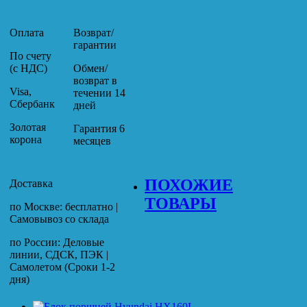
Оплата
Возврат/
гарантии
По счету
(с НДС)
Обмен/
возврат в
Visa,
течении 14
Сбербанк
дней
Золотая
Гарантия 6
корона
месяцев
ПОХОЖИЕ
Доставка
ТОВАРЫ
по Москве: бесплатно |
Самовывоз со склада
по России: Деловые
линии, СДСК, ПЭК |
Самолетом (Сроки 1-2
дня)