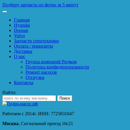
Подберу запчасть по фотке за 5 минут
Главная
Hyundai
Doosan
Volvo
Запчасти спецтехники
Оплата / реквизиты
Доставка
О нас
Группа компаний Ридком
Политика конфиденциальности
Ремонт насосов
Отгрузки
Контакты
Найти:
Работаем с 2014г. ИНН: 7725831647
Москва
, Сигнальный проезд 16с21