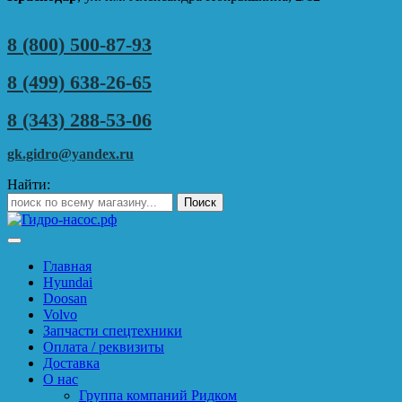
8 (800) 500-87-93
8 (499) 638-26-65
8 (343) 288-53-06
gk.gidro@yandex.ru
Найти:
Главная
Hyundai
Doosan
Volvo
Запчасти спецтехники
Оплата / реквизиты
Доставка
О нас
Группа компаний Ридком