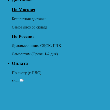
По Москве:
Бесплатная доставка
Самовывоз со склада
По России:
Деловые линии, СДСК, ПЭК
Самолетом (Сроки 1-2 дня)
Оплата
По счету (с НДС)
Visa
Сбербанк
Контакты
✆
+7 (499) 322-06-00