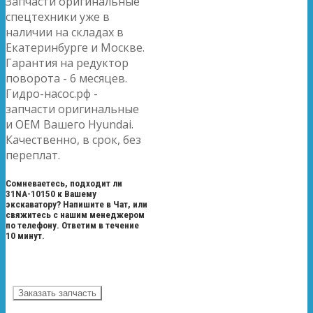
Запчасти оригинальные
спецтехники уже в
наличии на складах в
Екатеринбурге и Москве.
Гарантия на редуктор
поворота - 6 месяцев.
Гидро-насос.рф -
запчасти оригинальные
и OEM Вашего Hyundai.
Качественно, в срок, без
переплат.
Сомневаетесь, подходит ли
31NA-10150 к Вашему
экскаватору? Напишите в Чат, или
свяжитесь с нашим менеджером
по телефону. Ответим в течение
10 минут.
Заказать запчасть