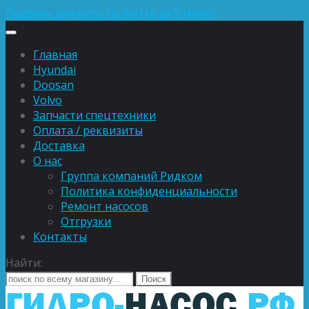
Подберу запчасть по фотке за 5 минут
Главная
Hyundai
Doosan
Volvo
Запчасти спецтехники
Оплата / реквизиты
Доставка
О нас
Группа компаний Ридком
Политика конфиденциальности
Ремонт насосов
Отгрузки
Контакты
Найти: