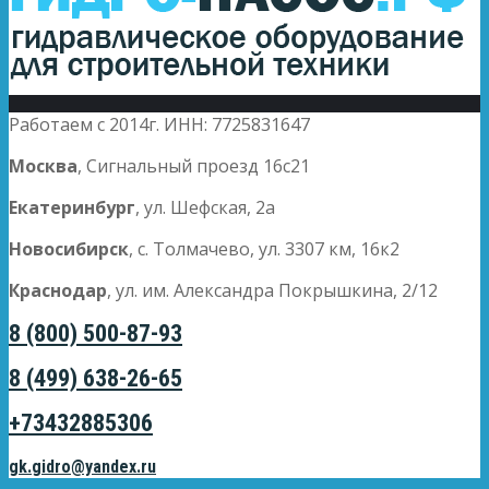
Работаем с 2014г. ИНН: 7725831647
Москва
, Сигнальный проезд 16с21
Екатеринбург
, ул. Шефская, 2а
Новосибирск
, с. Толмачево, ул. 3307 км, 16к2
Краснодар
, ул. им. Александра Покрышкина, 2/12
8 (800) 500-87-93
8 (499) 638-26-65
+73432885306
gk.gidro@yandex.ru