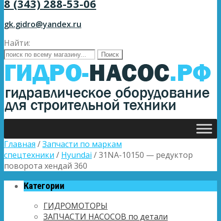
8 (343) 288-53-06
gk.gidro@yandex.ru
Найти:
Главная
/
Запчасти по маркам
спецтехники
/
Hyundai
/ 31NA-10150 — редуктор
поворота хендай 360
Категории
ГИДРОМОТОРЫ
ЗАПЧАСТИ НАСОСОВ по детали