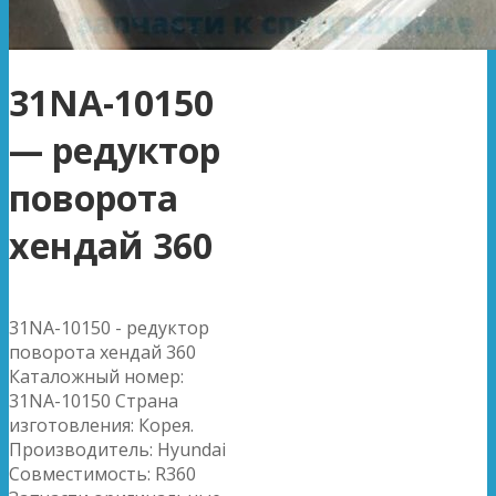
31NA-10150
— редуктор
поворота
хендай 360
31NA-10150 - редуктор
поворота хендай 360
Каталожный номер:
31NA-10150 Страна
изготовления: Корея.
Производитель: Hyundai
Совместимость: R360