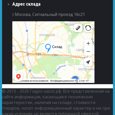
Адрес склада
г.Москва, Сигнальный проезд 16с21
© 2013 - 2026 Гидро-насос.рф. Вся представленная на
сайте информация, касающаяся технических
характеристик, наличия на складе, стоимости
товаров, носит информационный характер и ни при
каких условиях не является публичной офертой,