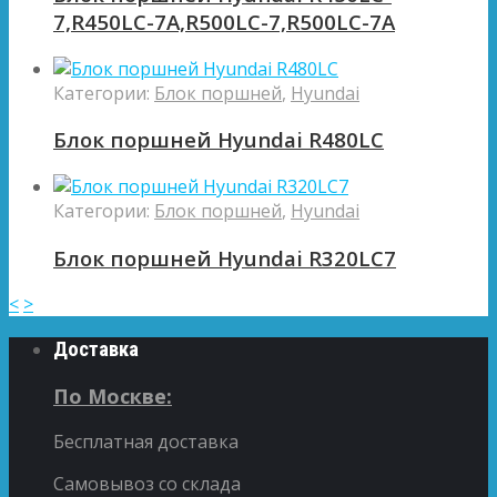
7,R450LC-7A,R500LC-7,R500LC-7A
Категории:
Блок поршней
,
Hyundai
Блок поршней Hyundai R480LC
Категории:
Блок поршней
,
Hyundai
Блок поршней Hyundai R320LC7
<
>
Доставка
По Москве:
Бесплатная доставка
Самовывоз со склада