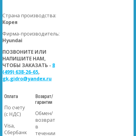
Страна производства:
Корея
Фирма-производитель:
Hyundai
ПОЗВОНИТЕ ИЛИ
НАПИШИТЕ НАМ,
ЧТОБЫ ЗАКАЗАТЬ -
8
(499) 638-26-65
,
gk.gidro@yandex.ru
Оплата
Возврат/
гарантии
По счету
Обмен/
(с НДС)
возврат
Visa,
в
Сбербанк
течении