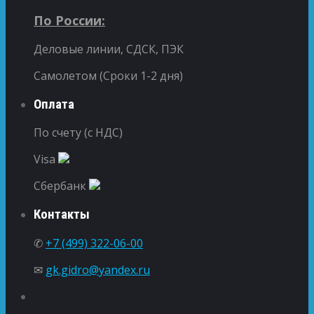
По России:
Деловые линии, СДСК, ПЭК
Самолетом (Сроки 1-2 дня)
Оплата
По счету (с НДС)
Visa
Сбербанк
Контакты
✆
+7 (499) 322-06-00
✉
gk.gidro@yandex.ru