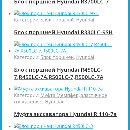
Блок поршней Hyundai R3700LC-7
Категории:
Блок поршней
,
Hyundai
Блок поршней Hyundai R330LC-9SH
Категории:
Блок поршней
,
Hyundai
Блок поршней Hyundai R450LC-
7,R450LC-7A,R500LC-7,R500LC-7A
Категории:
Муфта (демпфер, эластичное
соединение)
,
Hyundai
Муфта экскаватора Hyundai R 110-7a