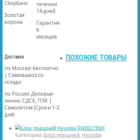
Сбербанк
течении
14 дней
Золотая
корона
Гарантия
6
месяцев
ПОХОЖИЕ ТОВАРЫ
Доставка
по Москве: бесплатно
| Самовывоз со
склада
по России: Деловые
линии, СДСК, ПЭК |
Самолетом (Сроки 1-2
дня)
Категории:
Блок поршней
,
Hyundai