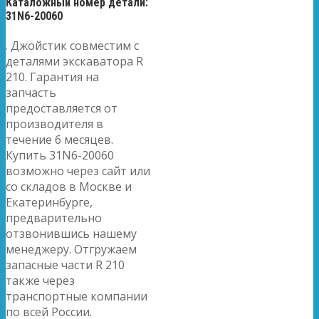
Каталожный номер детали:
31N6-20060
. Джойстик совместим с
деталями экскаватора R
210. Гарантия на
запчасть
предоставляется от
производителя в
течение 6 месяцев.
Купить 31N6-20060
возможно через сайт или
со складов в Москве и
Екатеринбурге,
предварительно
отзвонившись нашему
менеджеру. Отгружаем
запасные части R 210
также через
транспортные компании
по всей России.