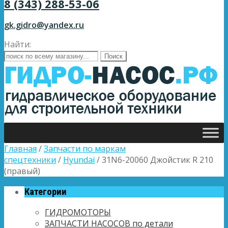
8 (343) 288-53-06
gk.gidro@yandex.ru
Найти:
Главная
/
Запчасти по маркам
спецтехники
/
Hyundai
/ 31N6-20060 Джойстик R 210
(правый)
Категории
ГИДРОМОТОРЫ
ЗАПЧАСТИ НАСОСОВ по детали