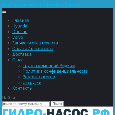
Подберу запчасть по фотке за 5 минут
Главная
Hyundai
Doosan
Volvo
Запчасти спецтехники
Оплата / реквизиты
Доставка
О нас
Группа компаний Ридком
Политика конфиденциальности
Ремонт насосов
Отгрузки
Контакты
Найти: