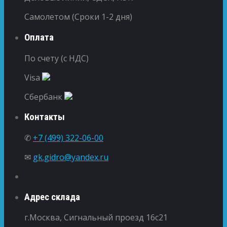
Самолетом (Сроки 1-2 дня)
Оплата
По счету (с НДС)
Visa
Сбербанк
Контакты
✆
+7 (499) 322-06-00
✉
gk.gidro@yandex.ru
Адрес склада
г.Москва, Сигнальный проезд 16с21