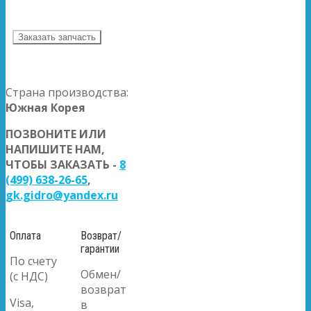
Заказать запчасть
Страна производства:
Южная Корея
ПОЗВОНИТЕ ИЛИ
НАПИШИТЕ НАМ,
ЧТОБЫ ЗАКАЗАТЬ -
8
(499) 638-26-65
,
gk.gidro@yandex.ru
Оплата
Возврат/
гарантии
По счету
Обмен/
(с НДС)
возврат
Visa,
в