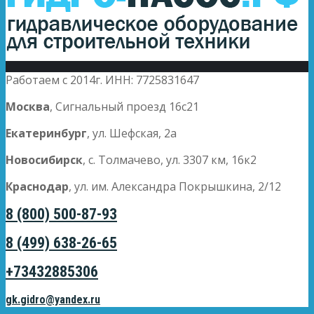
Работаем с 2014г. ИНН: 7725831647
Москва
, Сигнальный проезд 16с21
Екатеринбург
, ул. Шефская, 2а
Новосибирск
, с. Толмачево, ул. 3307 км, 16к2
Краснодар
, ул. им. Александра Покрышкина, 2/12
8 (800) 500-87-93
8 (499) 638-26-65
+73432885306
gk.gidro@yandex.ru