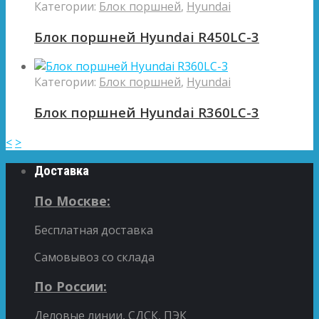
Категории:
Блок поршней
,
Hyundai
Блок поршней Hyundai R450LC-3
Категории:
Блок поршней
,
Hyundai
Блок поршней Hyundai R360LC-3
<
>
Доставка
По Москве:
Бесплатная доставка
Самовывоз со склада
По России:
Деловые линии, СДСК, ПЭК