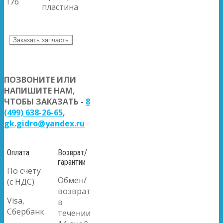
176
пластина
Заказать запчасть
ПОЗВОНИТЕ ИЛИ
НАПИШИТЕ НАМ,
ЧТОБЫ ЗАКАЗАТЬ -
8
(499) 638-26-65
,
gk.gidro@yandex.ru
Оплата
Возврат/
гарантии
По счету
Обмен/
(с НДС)
возврат
Visa,
в
Сбербанк
течении