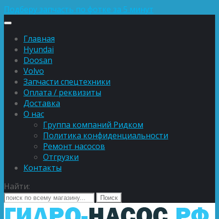
Подберу запчасть по фотке за 5 минут
Главная
Hyundai
Doosan
Volvo
Запчасти спецтехники
Оплата / реквизиты
Доставка
О нас
Группа компаний Ридком
Политика конфиденциальности
Ремонт насосов
Отгрузки
Контакты
Найти: