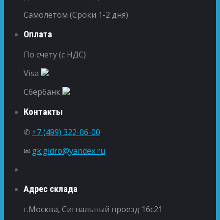
Самолетом (Сроки 1-2 дня)
Оплата
По счету (с НДС)
Visa
Сбербанк
Контакты
✆
+7 (499) 322-06-00
✉
gk.gidro@yandex.ru
Адрес склада
г.Москва, Сигнальный проезд 16с21