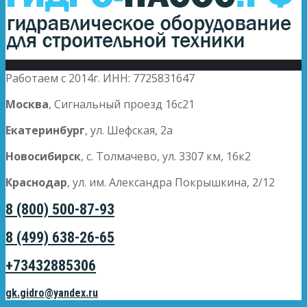
Работаем с 2014г. ИНН: 7725831647
Москва
, Сигнальный проезд 16с21
Екатеринбург
, ул. Шефская, 2а
Новосибирск
, с. Толмачево, ул. 3307 км, 16к2
Краснодар
, ул. им. Александра Покрышкина, 2/12
8 (800) 500-87-93
8 (499) 638-26-65
+73432885306
gk.gidro@yandex.ru