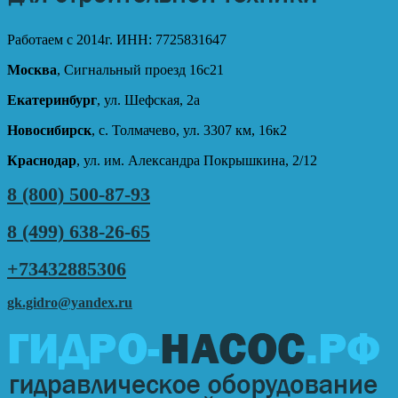
Работаем с 2014г. ИНН: 7725831647
Москва
, Сигнальный проезд 16с21
Екатеринбург
, ул. Шефская, 2а
Новосибирск
, с. Толмачево, ул. 3307 км, 16к2
Краснодар
, ул. им. Александра Покрышкина, 2/12
8 (800) 500-87-93
8 (499) 638-26-65
+73432885306
gk.gidro@yandex.ru