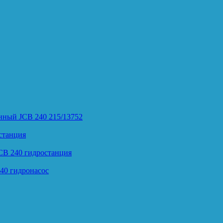
нный JCB 240 215/13752
станция
CB 240 гидростанция
40 гидронасос