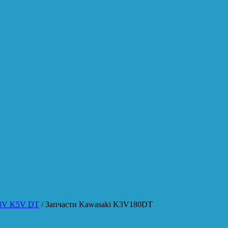
K3V K5V DT
/ Запчасти Kawasaki K3V180DT