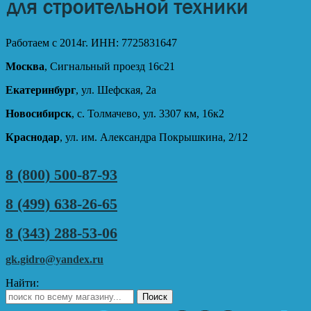
Работаем с 2014г. ИНН: 7725831647
Москва
, Сигнальный проезд 16с21
Екатеринбург
, ул. Шефская, 2а
Новосибирск
, с. Толмачево, ул. 3307 км, 16к2
Краснодар
, ул. им. Александра Покрышкина, 2/12
8 (800) 500-87-93
8 (499) 638-26-65
8 (343) 288-53-06
gk.gidro@yandex.ru
Найти: