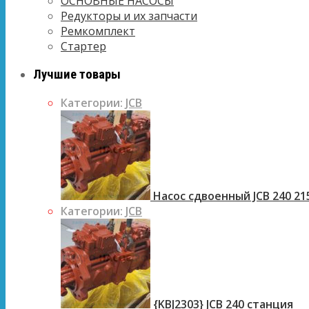
ОСНОВНЫЕ НАСОСЫ
Редукторы и их запчасти
Ремкомплект
Стартер
Лучшие товары
Категории:
JCB
Насос сдвоенный JCB 240 21
Категории:
JCB
{KBJ2303} JCB 240 станция