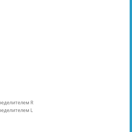
ределителем R
ределителем L