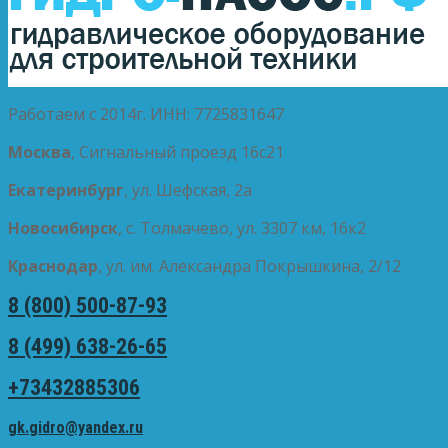
Работаем с 2014г. ИНН: 7725831647
Москва
, Сигнальный проезд 16с21
Екатеринбург
, ул. Шефская, 2а
Новосибирск
, с. Толмачево, ул. 3307 км, 16к2
Краснодар
, ул. им. Александра Покрышкина, 2/12
8 (800) 500-87-93
8 (499) 638-26-65
+73432885306
gk.gidro@yandex.ru