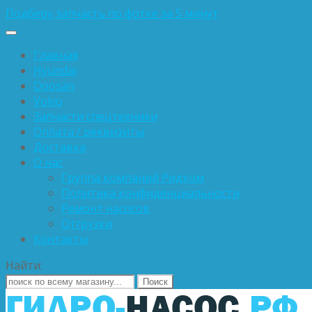
Подберу запчасть по фотке за 5 минут
Главная
Hyundai
Doosan
Volvo
Запчасти спецтехники
Оплата / реквизиты
Доставка
О нас
Группа компаний Ридком
Политика конфиденциальности
Ремонт насосов
Отгрузки
Контакты
Найти: