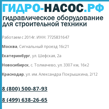
Работаем с 2014г. ИНН: 7725831647
Москва
, Сигнальный проезд 16с21
Екатеринбург
, ул. Шефская, 2а
Новосибирск
, с. Толмачево, ул. 3307 км, 16к2
Краснодар
, ул. им. Александра Покрышкина, 2/12
8 (800) 500-87-93
8 (499) 638-26-65