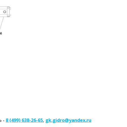
 -
8 (499) 638-26-65
,
gk.gidro@yandex.ru