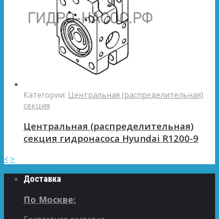
Категории:
Центральная (распределительная)
секция
Центральная (распределительная)
секция гидронасоса Hyundai R1200-9
<
>
Доставка
По Москве: