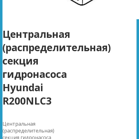
Центральная
(распределительная)
секция
гидронасоса
Hyundai
R200NLC3
Центральная
(распределительная)
секция гидронасоса