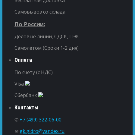
Бесплатная доставка
Самовывоз со склада
По России:
Деловые линии, СДСК, ПЭК
Самолетом (Сроки 1-2 дня)
Оплата
По счету (с НДС)
Visa
Сбербанк
Контакты
✆
+7 (499) 322-06-00
✉
gk.gidro@yandex.ru