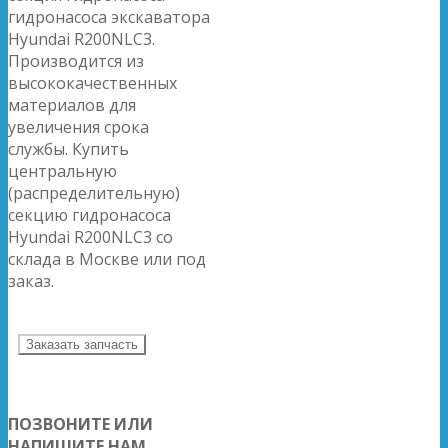
гидронасоса экскаватора
Hyundai R200NLC3.
Производится из
высококачественных
материалов для
увеличения срока
службы. Купить
центральную
(распределительную)
секцию гидронасоса
Hyundai R200NLC3 со
склада в Москве или под
заказ.
Заказать запчасть
ПОЗВОНИТЕ ИЛИ
НАПИШИТЕ НАМ,