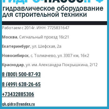
Работаем с 2014г. ИНН: 7725831647
Москва
, Сигнальный проезд 16с21
Екатеринбург
, ул. Шефская, 2а
Новосибирск
, с. Толмачево, ул. 3307 км, 16к2
Краснодар
, ул. им. Александра Покрышкина, 2/12
8 (800) 500-87-93
8 (499) 638-26-65
+73432885306
gk.gidro@yandex.ru