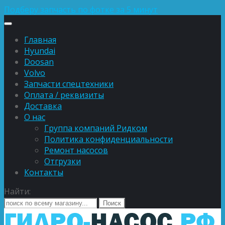
Подберу запчасть по фотке за 5 минут
Главная
Hyundai
Doosan
Volvo
Запчасти спецтехники
Оплата / реквизиты
Доставка
О нас
Группа компаний Ридком
Политика конфиденциальности
Ремонт насосов
Отгрузки
Контакты
Найти: