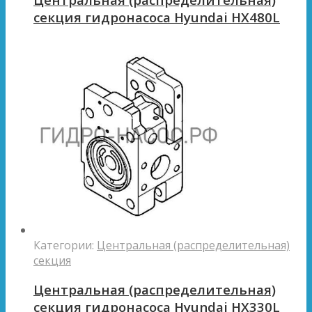
секция гидронасоса Hyundai HX480L
Категории:
Центральная (распределительная)
секция
Центральная (распределительная)
секция гидронасоса Hyundai HX330L