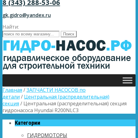
8 (343) 288-53-06
gk.gidro@yandex.ru
Найти:
Главная
/
ЗАПЧАСТИ НАСОСОВ по
детали
/
Центральная (распределительная)
секция
/ Центральная (распределительная) секция
гидронасоса Hyundai R200NLC3
Категории
ГИДРОМОТОРЫ