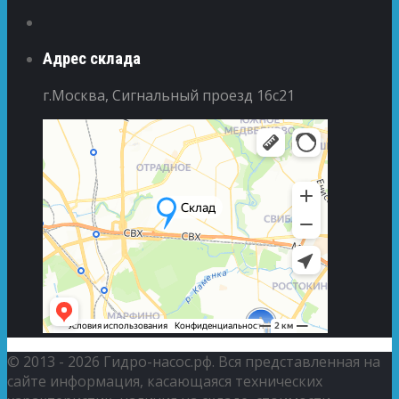
Адрес склада
г.Москва, Сигнальный проезд 16с21
© 2013 - 2026 Гидро-насос.рф. Вся представленная на
сайте информация, касающаяся технических