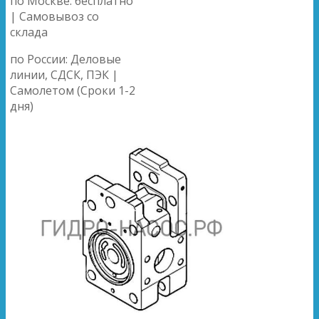
по Москве: бесплатно
| Самовывоз со
склада
по России: Деловые
линии, СДСК, ПЭК |
Самолетом (Сроки 1-2
дня)