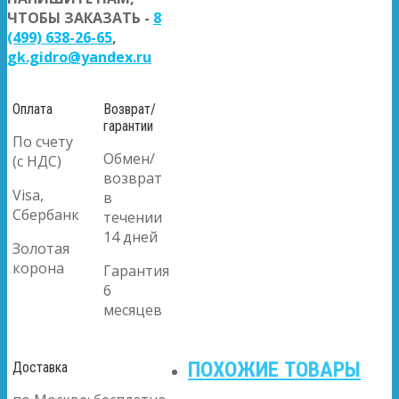
ЧТОБЫ ЗАКАЗАТЬ -
8
(499) 638-26-65
,
gk.gidro@yandex.ru
Оплата
Возврат/
гарантии
По счету
Обмен/
(с НДС)
возврат
Visa,
в
Сбербанк
течении
14 дней
Золотая
корона
Гарантия
6
месяцев
ПОХОЖИЕ ТОВАРЫ
Доставка