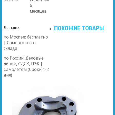
6
месяцев
ПОХОЖИЕ ТОВАРЫ
Доставка
по Москве: бесплатно
| Самовывоз со
склада
по России: Деловые
линии, СДСК, ПЭК |
Самолетом (Сроки 1-2
дня)