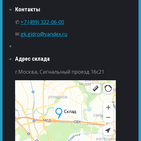
Контакты
✆
+7 (499) 322-06-00
✉
gk.gidro@yandex.ru
Адрес склада
г.Москва, Сигнальный проезд 16с21