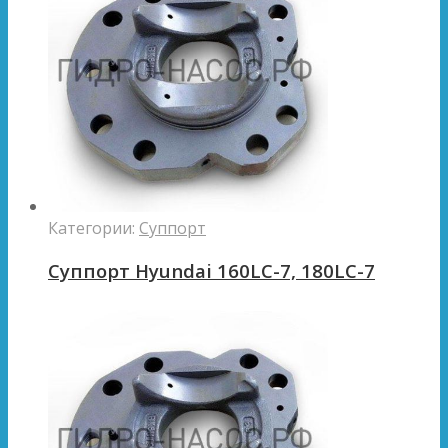
Категории:
Суппорт
Суппорт Hyundai 160LC-7, 180LC-7