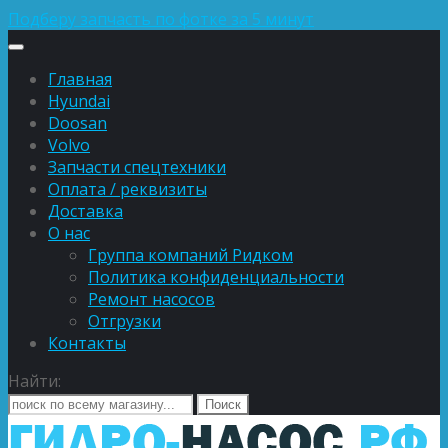
Подберу запчасть по фотке за 5 минут
Главная
Hyundai
Doosan
Volvo
Запчасти спецтехники
Оплата / реквизиты
Доставка
О нас
Группа компаний Ридком
Политика конфиденциальности
Ремонт насосов
Отгрузки
Контакты
Найти: