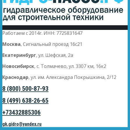
Работаем с 2014г. ИНН: 7725831647
Москва
, Сигнальный проезд 16с21
Екатеринбург
, ул. Шефская, 2а
Новосибирск
, с. Толмачево, ул. 3307 км, 16к2
Краснодар
, ул. им. Александра Покрышкина, 2/12
8 (800) 500-87-93
8 (499) 638-26-65
+73432885306
gk.gidro@yandex.ru