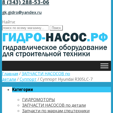
8 (343) 288-53-06
gk.gidro@yandex.ru
Найти:
Главная
/
ЗАПЧАСТИ НАСОСОВ по
детали
/
Суппорт
/ Суппорт Hyundai R305LC-7
Категории
ГИДРОМОТОРЫ
ЗАПЧАСТИ НАСОСОВ по детали
Запчасти по маркам спецтехники