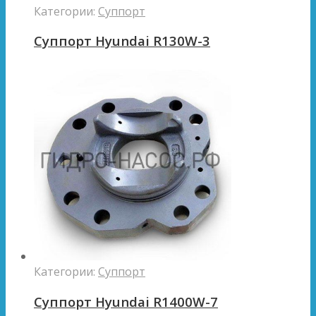
Категории:
Суппорт
Суппорт Hyundai R130W-3
Категории:
Суппорт
Суппорт Hyundai R1400W-7