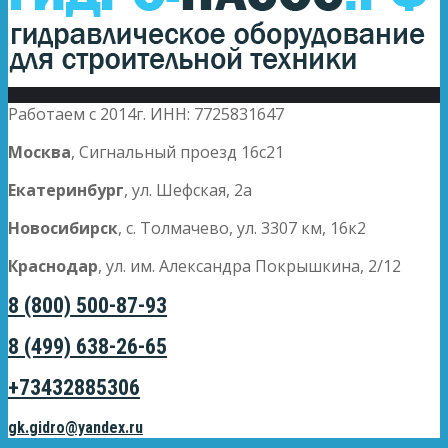
Работаем с 2014г. ИНН: 7725831647
Москва
, Сигнальный проезд 16с21
Екатеринбург
, ул. Шефская, 2а
Новосибирск
, с. Толмачево, ул. 3307 км, 16к2
Краснодар
, ул. им. Александра Покрышкина, 2/12
8 (800) 500-87-93
8 (499) 638-26-65
+73432885306
gk.gidro@yandex.ru