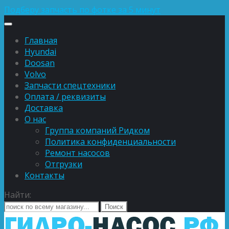
Подберу запчасть по фотке за 5 минут
Главная
Hyundai
Doosan
Volvo
Запчасти спецтехники
Оплата / реквизиты
Доставка
О нас
Группа компаний Ридком
Политика конфиденциальности
Ремонт насосов
Отгрузки
Контакты
Найти: