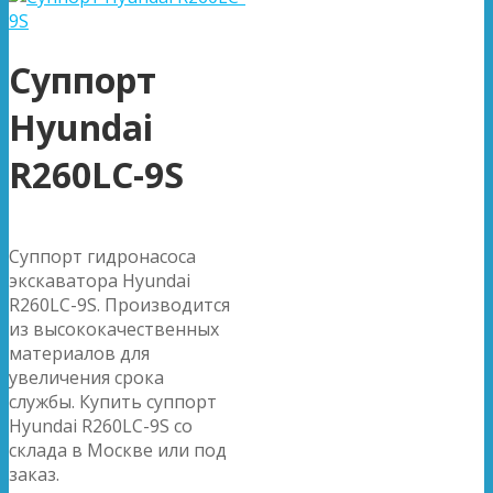
Суппорт
Hyundai
R260LC-9S
Суппорт гидронасоса
экскаватора Hyundai
R260LC-9S. Производится
из высококачественных
материалов для
увеличения срока
службы. Купить суппорт
Hyundai R260LC-9S со
склада в Москве или под
заказ.