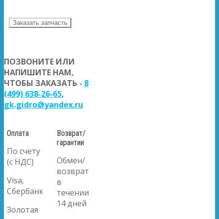
Заказать запчасть
ПОЗВОНИТЕ ИЛИ
НАПИШИТЕ НАМ,
ЧТОБЫ ЗАКАЗАТЬ -
8
(499) 638-26-65
,
gk.gidro@yandex.ru
Оплата
Возврат/
гарантии
По счету
Обмен/
(с НДС)
возврат
Visa,
в
Сбербанк
течении
14 дней
Золотая