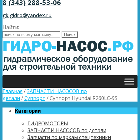
8 (343) 288-53-06
gk.gidro@yandex.ru
Найти:
Главная
/
ЗАПЧАСТИ НАСОСОВ по
детали
/
Суппорт
/ Суппорт Hyundai R260LC-9S
Категории
ГИДРОМОТОРЫ
ЗАПЧАСТИ НАСОСОВ по детали
Запчасти по маркам спецтехники