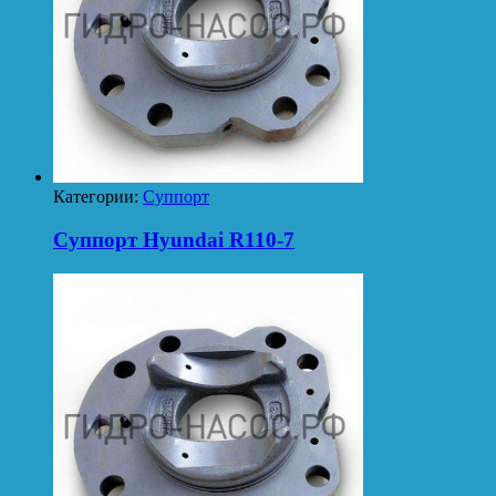
Категории:
Суппорт
Суппорт Hyundai R110-7