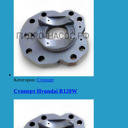
Категории:
Суппорт
Суппорт Hyundai R120W