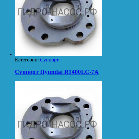
Категории:
Суппорт
Суппорт Hyundai R1400LC-7A