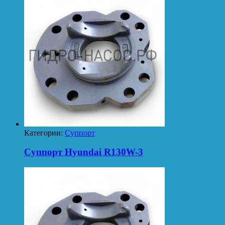
Категории:
Суппорт
Суппорт Hyundai R130W-3