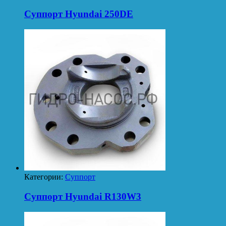
Суппорт Hyundai 250DE
Категории:
Суппорт
Суппорт Hyundai R130W3