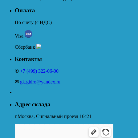
Оплата
По счету (с НДС)
Visa
Сбербанк
Контакты
✆
+7 (499) 322-06-00
✉
gk.gidro@yandex.ru
Адрес склада
г.Москва, Сигнальный проезд 16с21