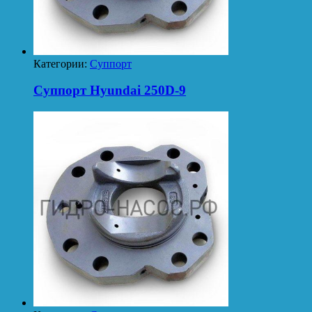
Категории:
Суппорт
Суппорт Hyundai 250D-9