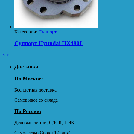
Категории:
Суппорт
Суппорт Hyundai HX480L
<
>
Доставка
По Москве:
Бесплатная доставка
Самовывоз со склада
По России:
Деловые линии, СДСК, ПЭК
Самолетом (Сроки 1-2 дня)