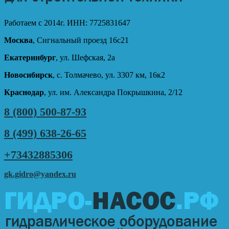
Работаем с 2014г. ИНН: 7725831647
Москва
, Сигнальный проезд 16с21
Екатеринбург
, ул. Шефская, 2а
Новосибирск
, с. Толмачево, ул. 3307 км, 16к2
Краснодар
, ул. им. Александра Покрышкина, 2/12
8 (800) 500-87-93
8 (499) 638-26-65
+73432885306
gk.gidro@yandex.ru