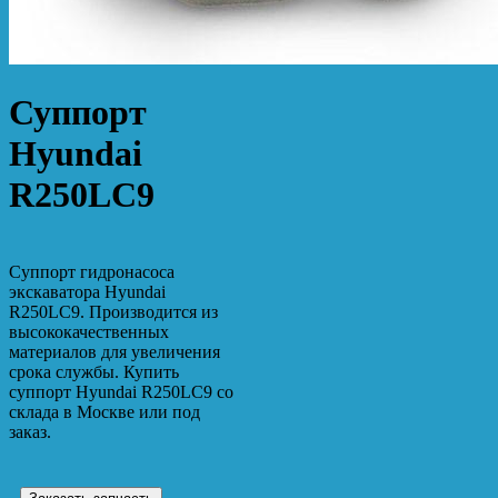
Суппорт
Hyundai
R250LC9
Суппорт гидронасоса
экскаватора Hyundai
R250LC9. Производится из
высококачественных
материалов для увеличения
срока службы. Купить
суппорт Hyundai R250LC9 со
склада в Москве или под
заказ.