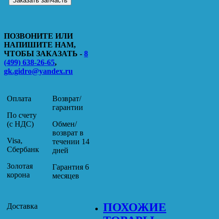
Заказать запчасть
ПОЗВОНИТЕ ИЛИ
НАПИШИТЕ НАМ,
ЧТОБЫ ЗАКАЗАТЬ -
8
(499) 638-26-65
,
gk.gidro@yandex.ru
Оплата
Возврат/
гарантии
По счету
(с НДС)
Обмен/
возврат в
Visa,
течении 14
Сбербанк
дней
Золотая
Гарантия 6
корона
месяцев
ПОХОЖИЕ
Доставка