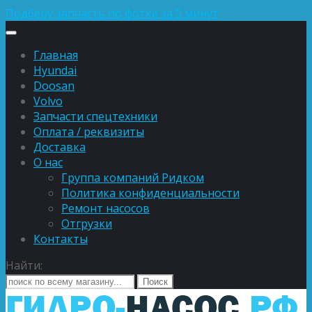
Подберу запчасть по фотке за 5 минут
Главная
Hyundai
Doosan
Volvo
Запчасти спецтехники
Оплата / реквизиты
Доставка
О нас
Группа компаний Ридком
Политика конфиденциальности
Ремонт насосов
Отгрузки
Контакты
Найти: