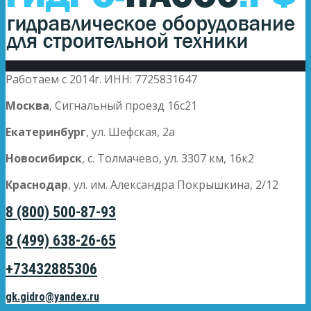
Работаем с 2014г. ИНН: 7725831647
Москва
, Сигнальный проезд 16с21
Екатеринбург
, ул. Шефская, 2а
Новосибирск
, с. Толмачево, ул. 3307 км, 16к2
Краснодар
, ул. им. Александра Покрышкина, 2/12
8 (800) 500-87-93
8 (499) 638-26-65
+73432885306
gk.gidro@yandex.ru