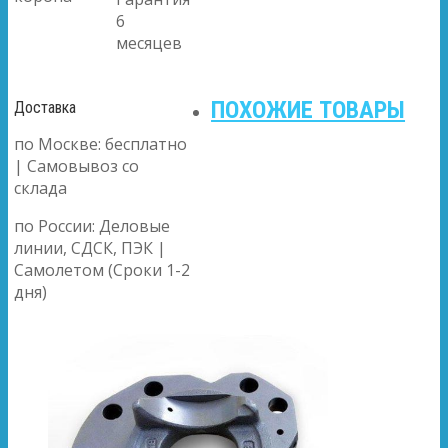
6
месяцев
ПОХОЖИЕ ТОВАРЫ
Доставка
по Москве: бесплатно
| Самовывоз со
склада
по России: Деловые
линии, СДСК, ПЭК |
Самолетом (Сроки 1-2
дня)