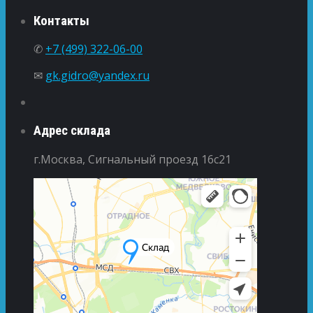
Контакты
✆
+7 (499) 322-06-00
✉
gk.gidro@yandex.ru
Адрес склада
г.Москва, Сигнальный проезд 16с21