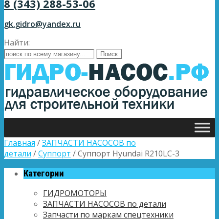
8 (343) 288-53-06
gk.gidro@yandex.ru
Найти:
Главная
/
ЗАПЧАСТИ НАСОСОВ по
детали
/
Суппорт
/ Суппорт Hyundai R210LC-3
Категории
ГИДРОМОТОРЫ
ЗАПЧАСТИ НАСОСОВ по детали
Запчасти по маркам спецтехники