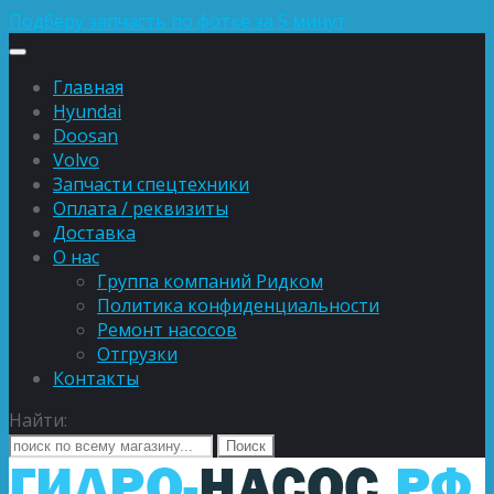
Подберу запчасть по фотке за 5 минут
Главная
Hyundai
Doosan
Volvo
Запчасти спецтехники
Оплата / реквизиты
Доставка
О нас
Группа компаний Ридком
Политика конфиденциальности
Ремонт насосов
Отгрузки
Контакты
Найти: