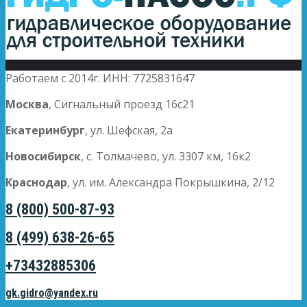
Работаем с 2014г. ИНН: 7725831647
Москва
, Сигнальный проезд 16с21
Екатеринбург
, ул. Шефская, 2а
Новосибирск
, с. Толмачево, ул. 3307 км, 16к2
Краснодар
, ул. им. Александра Покрышкина, 2/12
8 (800) 500-87-93
8 (499) 638-26-65
+73432885306
gk.gidro@yandex.ru