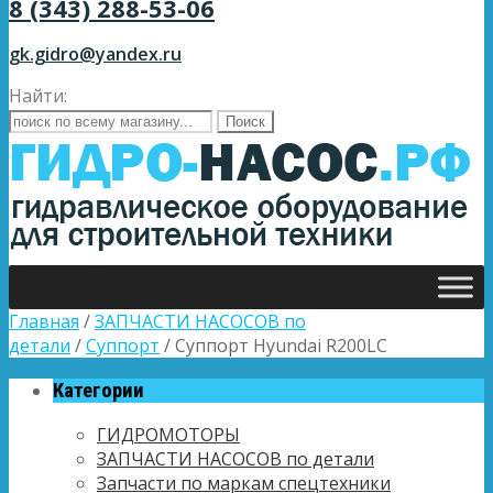
8 (343) 288-53-06
gk.gidro@yandex.ru
Найти:
Главная
/
ЗАПЧАСТИ НАСОСОВ по
детали
/
Суппорт
/ Суппорт Hyundai R200LC
Категории
ГИДРОМОТОРЫ
ЗАПЧАСТИ НАСОСОВ по детали
Запчасти по маркам спецтехники