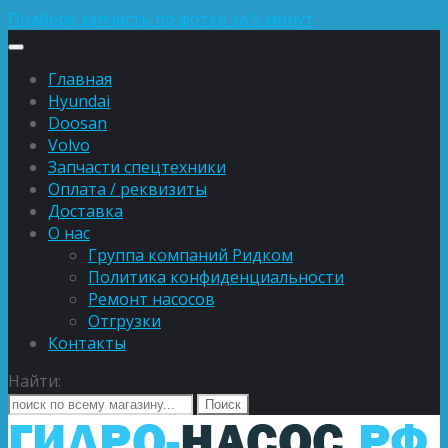
Подберу запчасть по фотке за 5 минут
Главная
Hyundai
Doosan
Volvo
Запчасти спецтехники
Оплата / реквизиты
Доставка
О нас
Группа компаний Ридком
Политика конфиденциальности
Ремонт насосов
Отгрузки
Контакты
Найти: