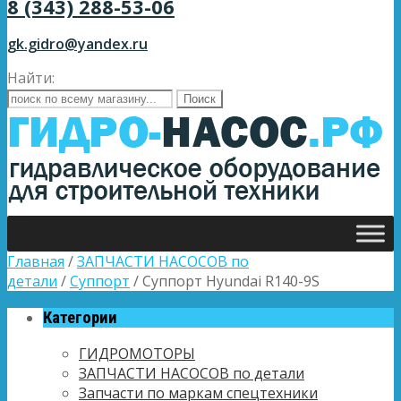
8 (343) 288-53-06
gk.gidro@yandex.ru
Найти:
Главная
/
ЗАПЧАСТИ НАСОСОВ по
детали
/
Суппорт
/ Суппорт Hyundai R140-9S
Категории
ГИДРОМОТОРЫ
ЗАПЧАСТИ НАСОСОВ по детали
Запчасти по маркам спецтехники