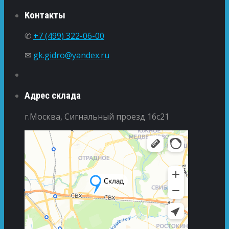
Контакты
✆
+7 (499) 322-06-00
✉
gk.gidro@yandex.ru
Адрес склада
г.Москва, Сигнальный проезд 16с21