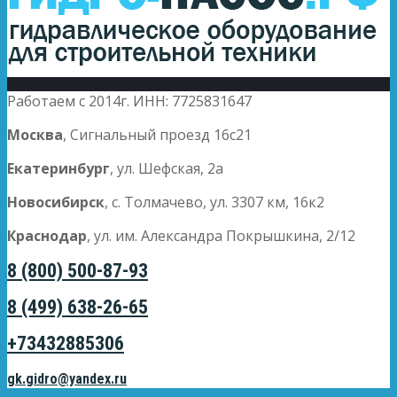
Работаем с 2014г. ИНН: 7725831647
Москва
, Сигнальный проезд 16с21
Екатеринбург
, ул. Шефская, 2а
Новосибирск
, с. Толмачево, ул. 3307 км, 16к2
Краснодар
, ул. им. Александра Покрышкина, 2/12
8 (800) 500-87-93
8 (499) 638-26-65
+73432885306
gk.gidro@yandex.ru