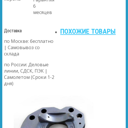
6
месяцев
ПОХОЖИЕ ТОВАРЫ
Доставка
по Москве: бесплатно
| Самовывоз со
склада
по России: Деловые
линии, СДСК, ПЭК |
Самолетом (Сроки 1-2
дня)