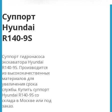
Суппорт
Hyundai
R140-9S
Суппорт гидронасоса
экскаватора Hyundai
R140-9S. Производится
из высококачественных
материалов для
увеличения срока
службы. Купить суппорт
Hyundai R140-9S со
склада в Москве или под
заказ.