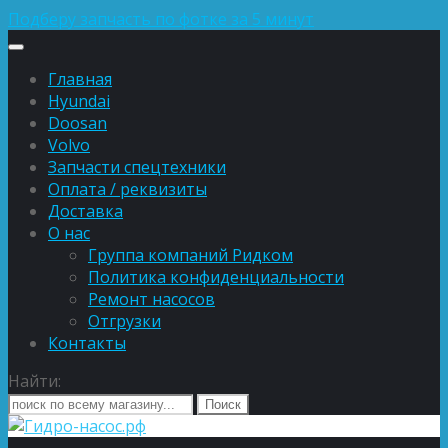
Подберу запчасть по фотке за 5 минут
Главная
Hyundai
Doosan
Volvo
Запчасти спецтехники
Оплата / реквизиты
Доставка
О нас
Группа компаний Ридком
Политика конфиденциальности
Ремонт насосов
Отгрузки
Контакты
Найти: