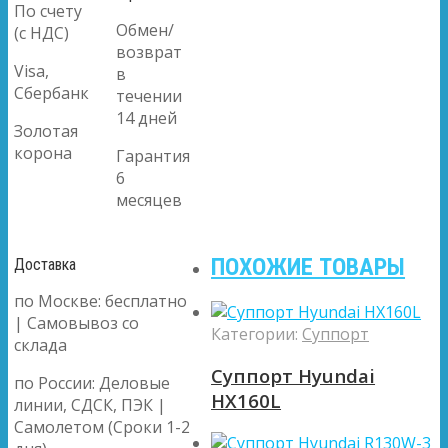
По счету
Обмен/
(с НДС)
возврат
Visa,
в
Сбербанк
течении
14 дней
Золотая
корона
Гарантия
6
месяцев
ПОХОЖИЕ ТОВАРЫ
Доставка
по Москве: бесплатно
| Самовывоз со
Категории:
Суппорт
склада
Суппорт Hyundai
по России: Деловые
HX160L
линии, СДСК, ПЭК |
Самолетом (Сроки 1-2