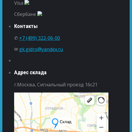
Visa
Сбербанк
Контакты
✆
+7 (499) 322-06-00
✉
gk.gidro@yandex.ru
Адрес склада
г.Москва, Сигнальный проезд 16с21