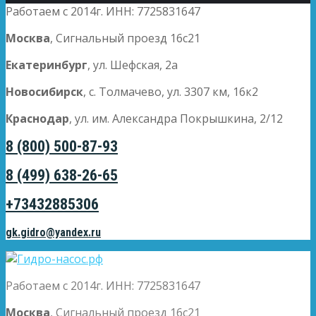
Работаем с 2014г. ИНН: 7725831647
Москва
, Сигнальный проезд 16с21
Екатеринбург
, ул. Шефская, 2а
Новосибирск
, с. Толмачево, ул. 3307 км, 16к2
Краснодар
, ул. им. Александра Покрышкина, 2/12
8 (800) 500-87-93
8 (499) 638-26-65
+73432885306
gk.gidro@yandex.ru
Работаем с 2014г. ИНН: 7725831647
Москва
, Сигнальный проезд 16с21