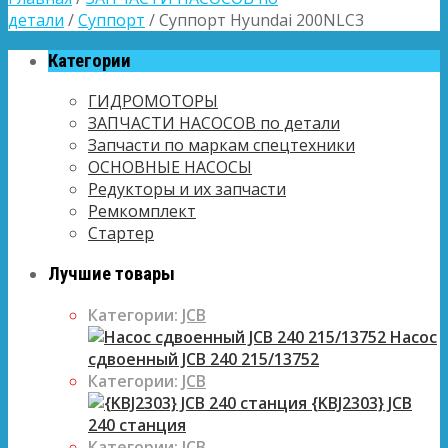
детали
/
Суппорт
/ Суппорт Hyundai 200NLC3
Категории
ГИДРОМОТОРЫ
ЗАПЧАСТИ НАСОСОВ по детали
Запчасти по маркам спецтехники
ОСНОВНЫЕ НАСОСЫ
Редукторы и их запчасти
Ремкомплект
Стартер
Лучшие товары
Категории:
JCB
Насос
сдвоенный JCB 240 215/13752
Категории:
JCB
{KBJ2303} JCB
240 станция
Категории:
JCB