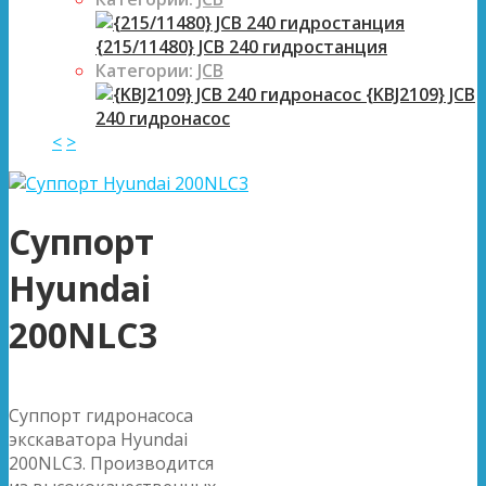
{215/11480} JCB 240 гидростанция
Категории:
JCB
{KBJ2109} JCB
240 гидронасос
<
>
Суппорт
Hyundai
200NLC3
Суппорт гидронасоса
экскаватора Hyundai
200NLC3. Производится