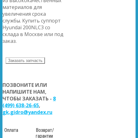
из высококачественных
материалов для
увеличения срока
службы. Купить суппорт
Hyundai 200NLC3 со
склада в Москве или под
заказ.
Заказать запчасть
ПОЗВОНИТЕ ИЛИ
НАПИШИТЕ НАМ,
ЧТОБЫ ЗАКАЗАТЬ -
8
(499) 638-26-65
,
gk.gidro@yandex.ru
Оплата
Возврат/
гарантии