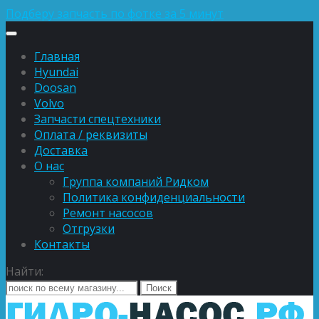
Подберу запчасть по фотке за 5 минут
Главная
Hyundai
Doosan
Volvo
Запчасти спецтехники
Оплата / реквизиты
Доставка
О нас
Группа компаний Ридком
Политика конфиденциальности
Ремонт насосов
Отгрузки
Контакты
Найти: