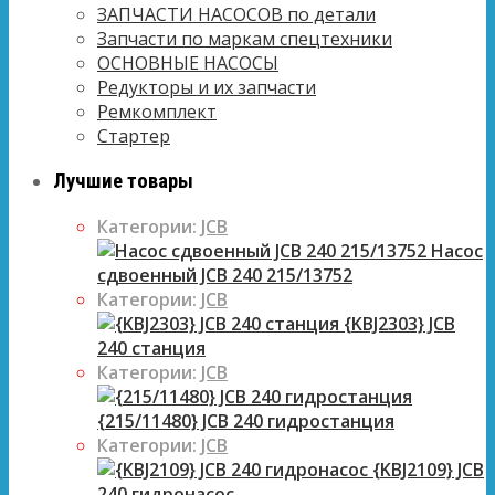
ЗАПЧАСТИ НАСОСОВ по детали
Запчасти по маркам спецтехники
ОСНОВНЫЕ НАСОСЫ
Редукторы и их запчасти
Ремкомплект
Стартер
Лучшие товары
Категории:
JCB
Насос
сдвоенный JCB 240 215/13752
Категории:
JCB
{KBJ2303} JCB
240 станция
Категории:
JCB
{215/11480} JCB 240 гидростанция
Категории:
JCB
{KBJ2109} JCB
240 гидронасос