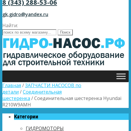
8 (343) 288-53-06
gk.gidro@yandex.ru
Найти:
Главная
/
ЗАПЧАСТИ НАСОСОВ по
детали
/
Соединительная
шестеренка
/ Соединительная шестеренка Hyundai
R210W9AMH
Категории
ГИДРОМОТОРЫ