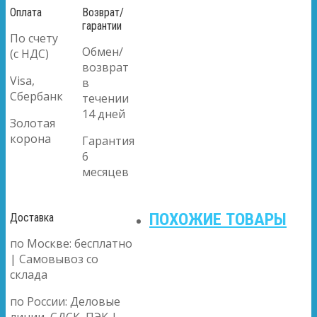
Оплата
Возврат/
гарантии
По счету
Обмен/
(с НДС)
возврат
Visa,
в
Сбербанк
течении
14 дней
Золотая
корона
Гарантия
6
месяцев
ПОХОЖИЕ ТОВАРЫ
Доставка
по Москве: бесплатно
| Самовывоз со
склада
по России: Деловые
линии, СДСК, ПЭК |