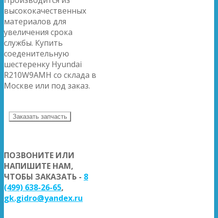
высококачественных
материалов для
увеличения срока
службы. Купить
соеденительную
шестеренку Hyundai
R210W9AMH со склада в
Москве или под заказ.
Заказать запчасть
ПОЗВОНИТЕ ИЛИ
НАПИШИТЕ НАМ,
ЧТОБЫ ЗАКАЗАТЬ -
8
(499) 638-26-65
,
gk.gidro@yandex.ru