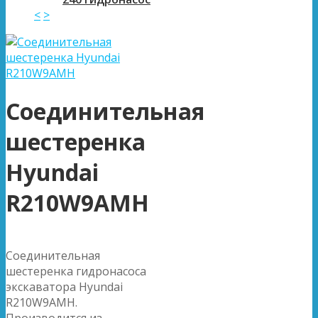
<
>
Соединительная
шестеренка
Hyundai
R210W9AMH
Соединительная
шестеренка гидронасоса
экскаватора Hyundai
R210W9AMH.
Производится из