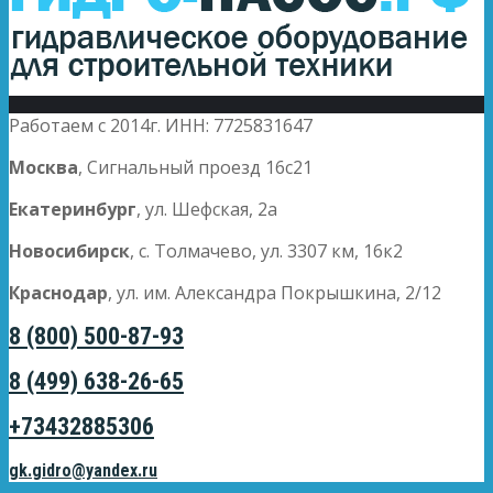
Работаем с 2014г. ИНН: 7725831647
Москва
, Сигнальный проезд 16с21
Екатеринбург
, ул. Шефская, 2а
Новосибирск
, с. Толмачево, ул. 3307 км, 16к2
Краснодар
, ул. им. Александра Покрышкина, 2/12
8 (800) 500-87-93
8 (499) 638-26-65
+73432885306
gk.gidro@yandex.ru