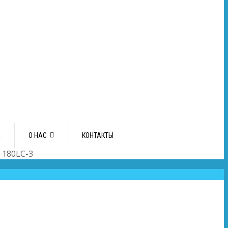
А
О НАС
КОНТАКТЫ
 180LC-3