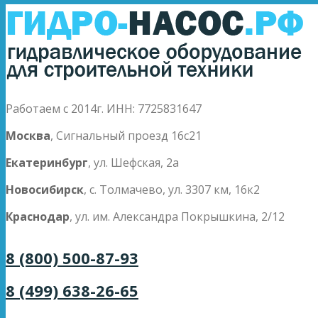
Работаем с 2014г. ИНН: 7725831647
Москва
, Сигнальный проезд 16с21
Екатеринбург
, ул. Шефская, 2а
Новосибирск
, с. Толмачево, ул. 3307 км, 16к2
Краснодар
, ул. им. Александра Покрышкина, 2/12
8 (800) 500-87-93
8 (499) 638-26-65