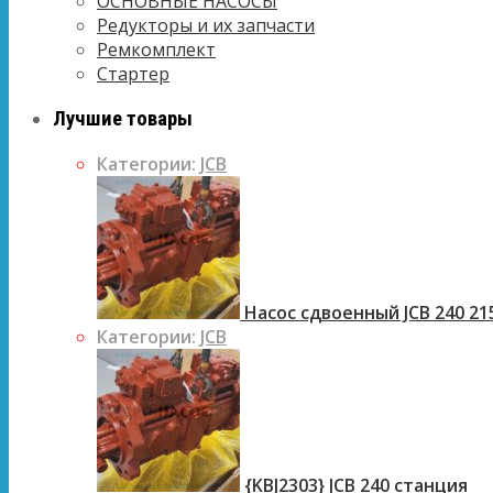
ОСНОВНЫЕ НАСОСЫ
Редукторы и их запчасти
Ремкомплект
Стартер
Лучшие товары
Категории:
JCB
Насос сдвоенный JCB 240 21
Категории:
JCB
{KBJ2303} JCB 240 станция