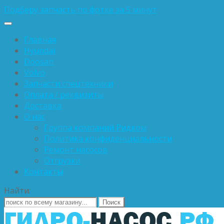
Подберу запчасть по фотке за 5 минут
Главная
Hyundai
Doosan
Volvo
Запчасти спецтехники
Оплата / реквизиты
Доставка
О нас
Группа компаний Ридком
Политика конфиденциальности
Ремонт насосов
Отгрузки
Контакты
Найти: