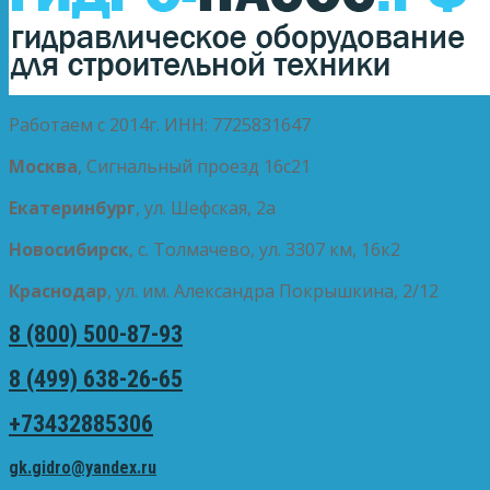
Работаем с 2014г. ИНН: 7725831647
Москва
, Сигнальный проезд 16с21
Екатеринбург
, ул. Шефская, 2а
Новосибирск
, с. Толмачево, ул. 3307 км, 16к2
Краснодар
, ул. им. Александра Покрышкина, 2/12
8 (800) 500-87-93
8 (499) 638-26-65
+73432885306
gk.gidro@yandex.ru