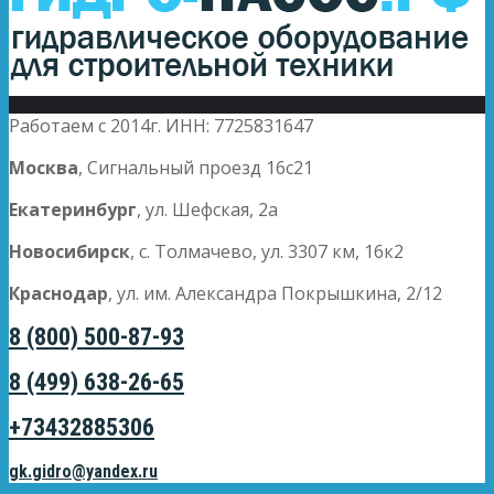
Работаем с 2014г. ИНН: 7725831647
Москва
, Сигнальный проезд 16с21
Екатеринбург
, ул. Шефская, 2а
Новосибирск
, с. Толмачево, ул. 3307 км, 16к2
Краснодар
, ул. им. Александра Покрышкина, 2/12
8 (800) 500-87-93
8 (499) 638-26-65
+73432885306
gk.gidro@yandex.ru