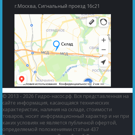
г.Москва, Сигнальный проезд 16с21
© 2013 - 2026 Гидро-насос.рф. Вся представленная на
сайте информация, касающаяся технических
характеристик, наличия на складе, стоимости
товаров, носит информационный характер и ни при
каких условиях не является публичной офертой,
определяемой положениями статьи 437