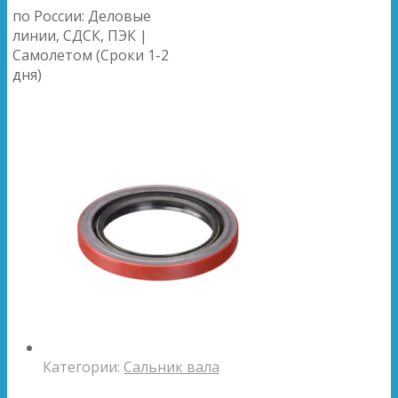
по России: Деловые
линии, СДСК, ПЭК |
Самолетом (Сроки 1-2
дня)
Категории:
Сальник вала