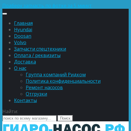
Подберу запчасть по фотке за 5 минут
Главная
Hyundai
Doosan
Volvo
Запчасти спецтехники
Оплата / реквизиты
Доставка
О нас
Группа компаний Ридком
Политика конфиденциальности
Ремонт насосов
Отгрузки
Контакты
Найти: