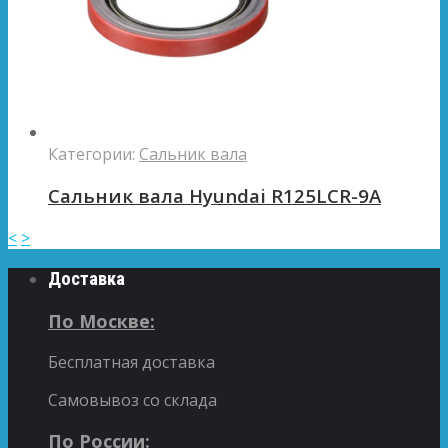
Категории:
Сальник вала
Сальник вала Hyundai R125LCR-9A
<
>
Доставка
По Москве:
Бесплатная доставка
Самовывоз со склада
По России: