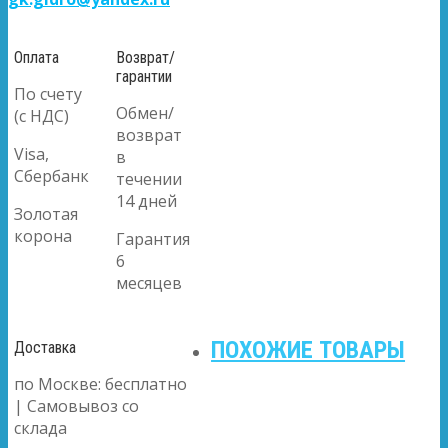
Оплата
Возврат/
гарантии
По счету
Обмен/
(с НДС)
возврат
Visa,
в
Сбербанк
течении
14 дней
Золотая
корона
Гарантия
6
месяцев
ПОХОЖИЕ ТОВАРЫ
Доставка
по Москве: бесплатно
| Самовывоз со
склада