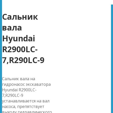
Сальник
вала
Hyundai
R2900LC-
7,R290LC-9
Сальник вала на
гидронасос экскаватора
Hyundai R2900LC-
7,R290LC-9
устанавливается на вал
насоса, препятствует
выходу гидравлического