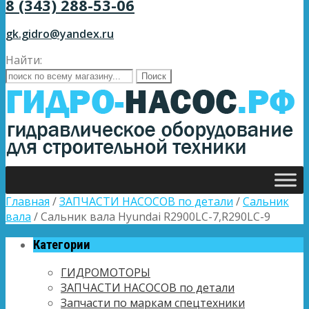
8 (343) 288-53-06
gk.gidro@yandex.ru
Найти:
Главная
/
ЗАПЧАСТИ НАСОСОВ по детали
/
Сальник
вала
/ Сальник вала Hyundai R2900LC-7,R290LC-9
Категории
ГИДРОМОТОРЫ
ЗАПЧАСТИ НАСОСОВ по детали
Запчасти по маркам спецтехники