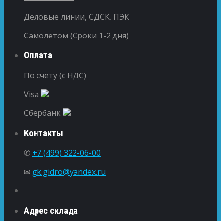
Деловые линии, СДСК, ПЭК
Самолетом (Сроки 1-2 дня)
Оплата
По счету (с НДС)
Visa
Сбербанк
Контакты
✆
+7 (499) 322-06-00
✉
gk.gidro@yandex.ru
Адрес склада