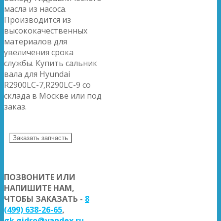
масла из насоса.
Производится из
высококачественных
материалов для
увеличения срока
службы. Купить сальник
вала для Hyundai
R2900LC-7,R290LC-9 со
склада в Москве или под
заказ.
Заказать запчасть
ПОЗВОНИТЕ ИЛИ
НАПИШИТЕ НАМ,
ЧТОБЫ ЗАКАЗАТЬ -
8
(499) 638-26-65
,
gk.gidro@yandex.ru