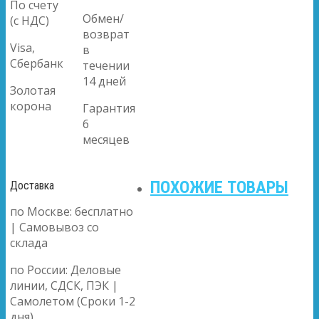
По счету
Обмен/
(с НДС)
возврат
Visa,
в
Сбербанк
течении
14 дней
Золотая
корона
Гарантия
6
месяцев
ПОХОЖИЕ ТОВАРЫ
Доставка
по Москве: бесплатно
| Самовывоз со
склада
по России: Деловые
линии, СДСК, ПЭК |
Самолетом (Сроки 1-2
дня)