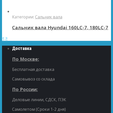
Категории:
Сальник вала
Сальник вала Hyundai 160LC-7, 180LC-7
<
>
Доставка
По Москве:
Бесплатная доставка
Самовывоз со склада
По России:
Деловые линии, СДСК, ПЭК
Самолетом (Сроки 1-2 дня)