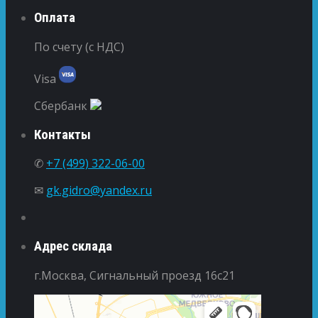
Оплата
По счету (с НДС)
Visa
Сбербанк
Контакты
✆
+7 (499) 322-06-00
✉
gk.gidro@yandex.ru
Адрес склада
г.Москва, Сигнальный проезд 16с21