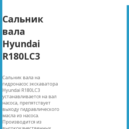
Сальник
вала
Hyundai
R180LC3
Сальник вала на
гидронасос экскаватора
Hyundai R180LC3
устанавливается на вал
насоса, препятствует
выходу гидравлического
масла из насоса.
Производится из
высококачественных