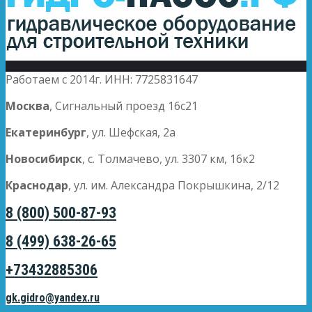
Работаем с 2014г. ИНН: 7725831647
Москва
, Сигнальный проезд 16с21
Екатеринбург
, ул. Шефская, 2а
Новосибирск
, с. Толмачево, ул. 3307 км, 16к2
Краснодар
, ул. им. Александра Покрышкина, 2/12
8 (800) 500-87-93
8 (499) 638-26-65
+73432885306
gk.gidro@yandex.ru