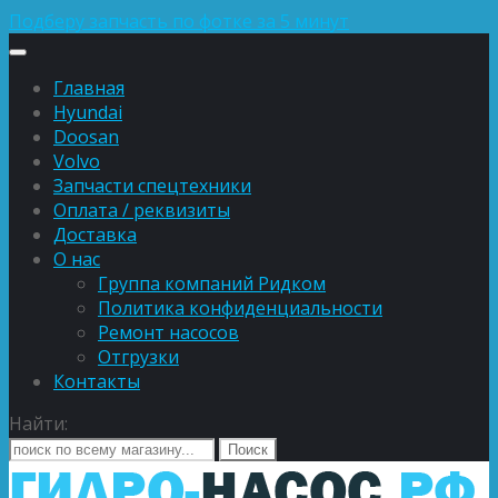
Подберу запчасть по фотке за 5 минут
Главная
Hyundai
Doosan
Volvo
Запчасти спецтехники
Оплата / реквизиты
Доставка
О нас
Группа компаний Ридком
Политика конфиденциальности
Ремонт насосов
Отгрузки
Контакты
Найти: