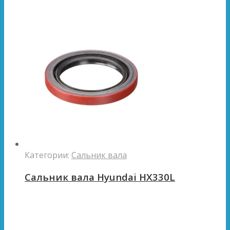
Категории:
Сальник вала
Сальник вала Hyundai HX330L