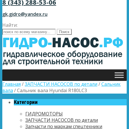
8 (343) 288-53-06
gk.gidro@yandex.ru
Найти:
Главная
/
ЗАПЧАСТИ НАСОСОВ по детали
/
Сальник
вала
/ Сальник вала Hyundai R180LC3
Категории
ГИДРОМОТОРЫ
ЗАПЧАСТИ НАСОСОВ по детали
Запчасти по маркам спецтехники