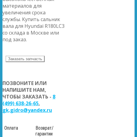
материалов для
увеличения срока
службы. Купить сальник
вала для Hyundai R180LC3
со склада в Москве или
под заказ.
Заказать запчасть
ПОЗВОНИТЕ ИЛИ
НАПИШИТЕ НАМ,
ЧТОБЫ ЗАКАЗАТЬ -
8
(499) 638-26-65
,
gk.gidro@yandex.ru
Оплата
Возврат/
гарантии