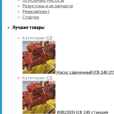
ОСНОВНЫЕ НАСОСЫ
Редукторы и их запчасти
Ремкомплект
Стартер
Лучшие товары
Категории:
JCB
Насос сдвоенный JCB 240 21
Категории:
JCB
{KBJ2303} JCB 240 станция