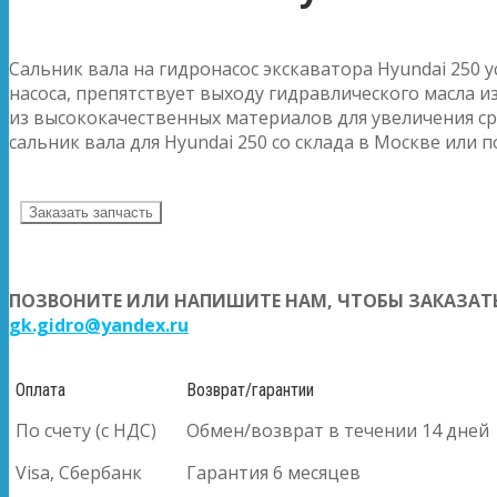
Сальник вала на гидронасос экскаватора Hyundai 250 у
насоса, препятствует выходу гидравлического масла и
из высококачественных материалов для увеличения ср
сальник вала для Hyundai 250 со склада в Москве или п
Заказать запчасть
ПОЗВОНИТЕ ИЛИ НАПИШИТЕ НАМ, ЧТОБЫ ЗАКАЗАТЬ
gk.gidro@yandex.ru
Оплата
Возврат/гарантии
По счету (с НДС)
Обмен/возврат в течении 14 дней
Visa, Сбербанк
Гарантия 6 месяцев