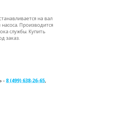
станавливается на вал
з насоса. Производится
ока службы. Купить
од заказ.
 -
8 (499) 638-26-65
,