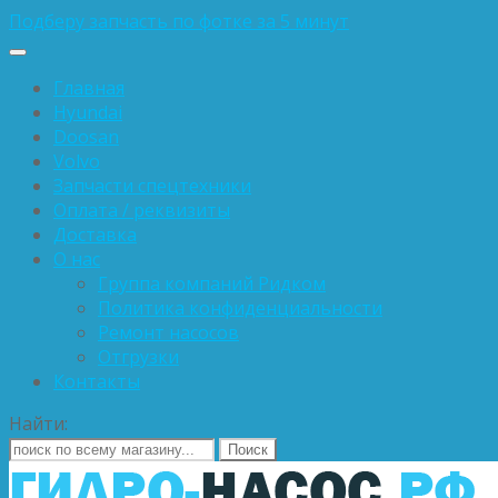
Подберу запчасть по фотке за 5 минут
Главная
Hyundai
Doosan
Volvo
Запчасти спецтехники
Оплата / реквизиты
Доставка
О нас
Группа компаний Ридком
Политика конфиденциальности
Ремонт насосов
Отгрузки
Контакты
Найти: