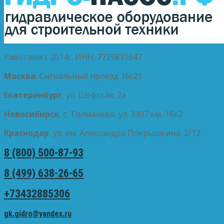
Работаем с 2014г. ИНН: 7725831647
Москва
, Сигнальный проезд 16с21
Екатеринбург
, ул. Шефская, 2а
Новосибирск
, с. Толмачево, ул. 3307 км, 16к2
Краснодар
, ул. им. Александра Покрышкина, 2/12
8 (800) 500-87-93
8 (499) 638-26-65
+73432885306
gk.gidro@yandex.ru