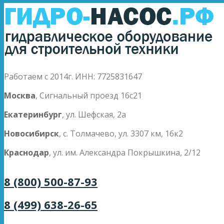
Работаем с 2014г. ИНН: 7725831647
Москва
, Сигнальный проезд 16с21
Екатеринбург
, ул. Шефская, 2а
Новосибирск
, с. Толмачево, ул. 3307 км, 16к2
Краснодар
, ул. им. Александра Покрышкина, 2/12
8 (800) 500-87-93
8 (499) 638-26-65