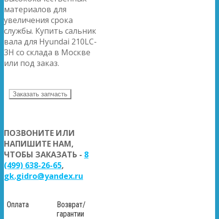
материалов для
увеличения срока
службы. Купить сальник
вала для Hyundai 210LC-
3H со склада в Москве
или под заказ.
Заказать запчасть
ПОЗВОНИТЕ ИЛИ
НАПИШИТЕ НАМ,
ЧТОБЫ ЗАКАЗАТЬ -
8
(499) 638-26-65
,
gk.gidro@yandex.ru
Оплата
Возврат/
гарантии