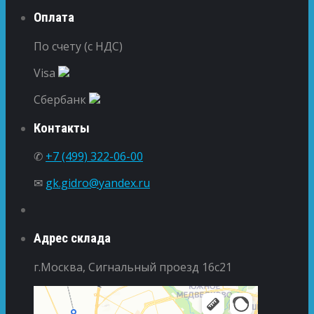
Оплата
По счету (с НДС)
Visa
Сбербанк
Контакты
✆
+7 (499) 322-06-00
✉
gk.gidro@yandex.ru
Адрес склада
г.Москва, Сигнальный проезд 16с21