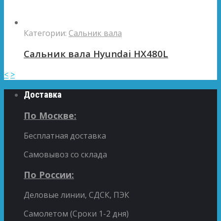
Категории:
Сальник вала
Сальник вала Hyundai HX480L
<
>
Доставка
По Москве:
Бесплатная доставка
Самовывоз со склада
По России:
Деловые линии, СДСК, ПЭК
Самолетом (Сроки 1-2 дня)