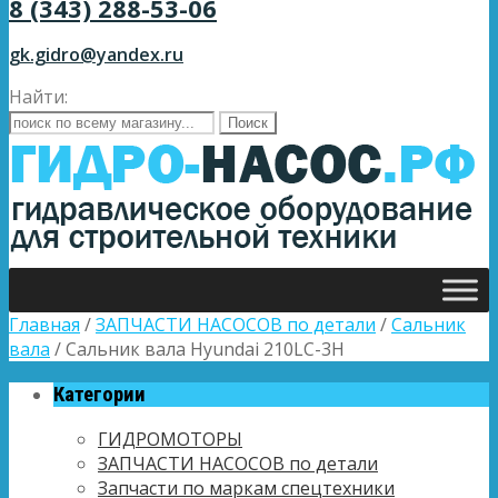
8 (343) 288-53-06
gk.gidro@yandex.ru
Найти:
Главная
/
ЗАПЧАСТИ НАСОСОВ по детали
/
Сальник
вала
/ Сальник вала Hyundai 210LC-3H
Категории
ГИДРОМОТОРЫ
ЗАПЧАСТИ НАСОСОВ по детали
Запчасти по маркам спецтехники