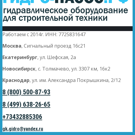
Работаем с 2014г. ИНН: 7725831647
Москва
, Сигнальный проезд 16с21
Екатеринбург
, ул. Шефская, 2а
Новосибирск
, с. Толмачево, ул. 3307 км, 16к2
Краснодар
, ул. им. Александра Покрышкина, 2/12
8 (800) 500-87-93
8 (499) 638-26-65
+73432885306
gk.gidro@yandex.ru