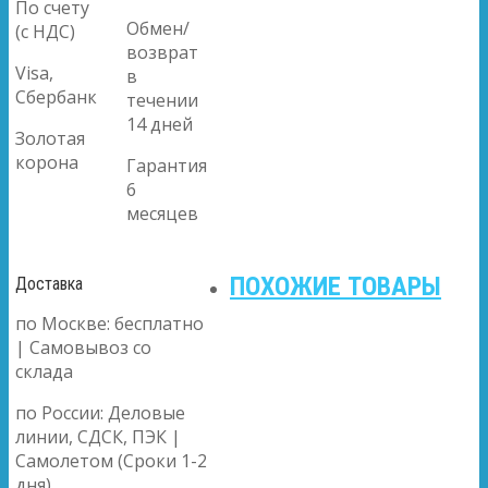
По счету
Обмен/
(с НДС)
возврат
Visa,
в
Сбербанк
течении
14 дней
Золотая
корона
Гарантия
6
месяцев
ПОХОЖИЕ ТОВАРЫ
Доставка
по Москве: бесплатно
| Самовывоз со
склада
по России: Деловые
линии, СДСК, ПЭК |
Самолетом (Сроки 1-2
дня)