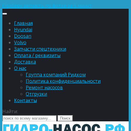
Подберу запчасть по фотке за 5 минут
Главная
Hyundai
Doosan
Volvo
Запчасти спецтехники
Оплата / реквизиты
Доставка
О нас
Группа компаний Ридком
Политика конфиденциальности
Ремонт насосов
Отгрузки
Контакты
Найти: