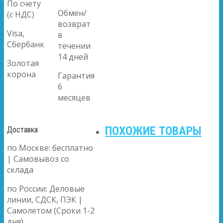
По счету
Обмен/
(с НДС)
возврат
Visa,
в
Сбербанк
течении
14 дней
Золотая
корона
Гарантия
6
месяцев
ПОХОЖИЕ ТОВАРЫ
Доставка
по Москве: бесплатно
| Самовывоз со
склада
по России: Деловые
линии, СДСК, ПЭК |
Самолетом (Сроки 1-2
дня)