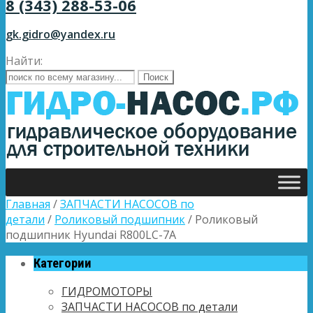
8 (343) 288-53-06
gk.gidro@yandex.ru
Найти:
Главная
/
ЗАПЧАСТИ НАСОСОВ по
детали
/
Роликовый подшипник
/ Роликовый
подшипник Hyundai R800LC-7A
Категории
ГИДРОМОТОРЫ
ЗАПЧАСТИ НАСОСОВ по детали