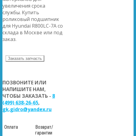
увеличения срока
службы. Купить
роликовый подшипник
для Hyundai R800LC-7A со
склада в Москве или под
заказ.
Заказать запчасть
ПОЗВОНИТЕ ИЛИ
НАПИШИТЕ НАМ,
ЧТОБЫ ЗАКАЗАТЬ -
8
(499) 638-26-65
,
gk.gidro@yandex.ru
Оплата
Возврат/
гарантии