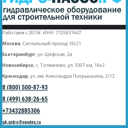
Работаем с 2014г. ИНН: 7725831647
Москва
, Сигнальный проезд 16с21
Екатеринбург
, ул. Шефская, 2а
Новосибирск
, с. Толмачево, ул. 3307 км, 16к2
Краснодар
, ул. им. Александра Покрышкина, 2/12
8 (800) 500-87-93
8 (499) 638-26-65
+73432885306
gk.gidro@yandex.ru