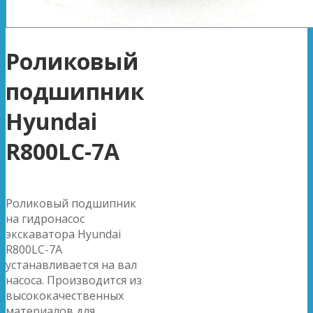
Роликовый
подшипник
Hyundai
R800LC-7A
Роликовый подшипник
на гидронасос
экскаватора Hyundai
R800LC-7A
устанавливается на вал
насоса. Производится из
высококачественных
материалов для