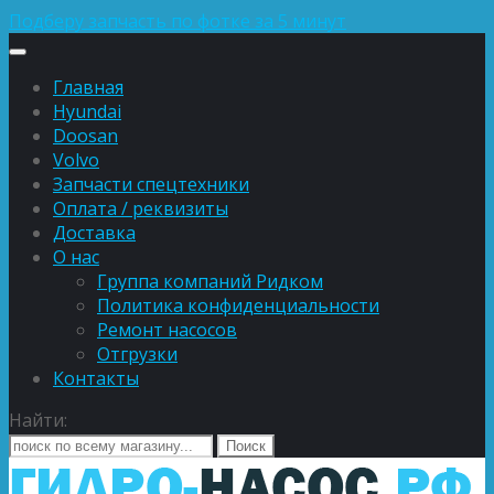
Подберу запчасть по фотке за 5 минут
Главная
Hyundai
Doosan
Volvo
Запчасти спецтехники
Оплата / реквизиты
Доставка
О нас
Группа компаний Ридком
Политика конфиденциальности
Ремонт насосов
Отгрузки
Контакты
Найти: