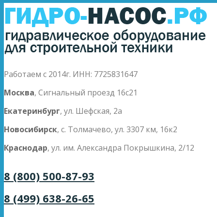
Работаем с 2014г. ИНН: 7725831647
Москва
, Сигнальный проезд 16с21
Екатеринбург
, ул. Шефская, 2а
Новосибирск
, с. Толмачево, ул. 3307 км, 16к2
Краснодар
, ул. им. Александра Покрышкина, 2/12
8 (800) 500-87-93
8 (499) 638-26-65