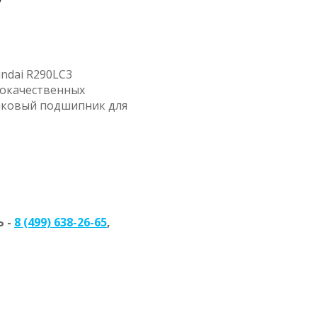
ndai R290LC3
кокачественных
ликовый подшипник для
 -
8 (499) 638-26-65
,