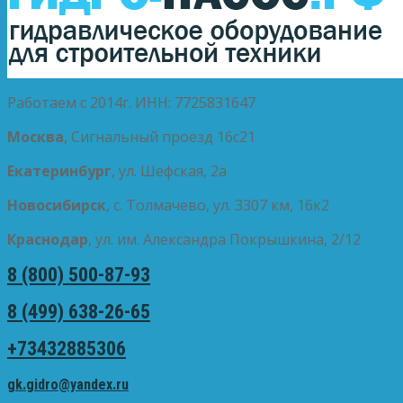
Работаем с 2014г. ИНН: 7725831647
Москва
, Сигнальный проезд 16с21
Екатеринбург
, ул. Шефская, 2а
Новосибирск
, с. Толмачево, ул. 3307 км, 16к2
Краснодар
, ул. им. Александра Покрышкина, 2/12
8 (800) 500-87-93
8 (499) 638-26-65
+73432885306
gk.gidro@yandex.ru