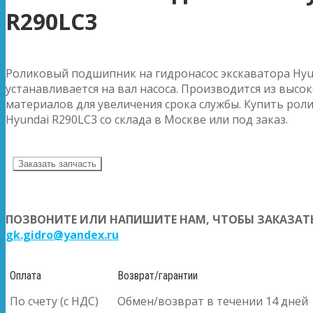
R290LC3
Роликовый подшипник на гидронасос экскаватора Hyu
устанавливается на вал насоса. Производится из высо
материалов для увеличения срока службы. Купить ро
Hyundai R290LC3 со склада в Москве или под заказ.
Заказать запчасть
ПОЗВОНИТЕ ИЛИ НАПИШИТЕ НАМ, ЧТОБЫ ЗАКАЗАТЬ
gk.gidro@yandex.ru
Оплата
Возврат/гарантии
По счету (с НДС)
Обмен/возврат в течении 14 дней