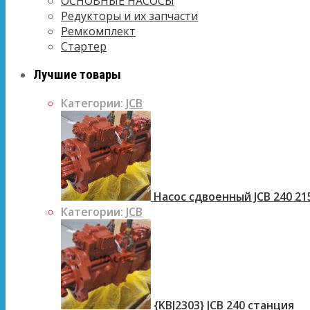
ОСНОВНЫЕ НАСОСЫ
Редукторы и их запчасти
Ремкомплект
Стартер
Лучшие товары
Категории:
JCB
Насос сдвоенный JCB 240 21
Категории:
JCB
{KBJ2303} JCB 240 станция