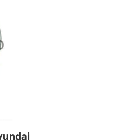
undai