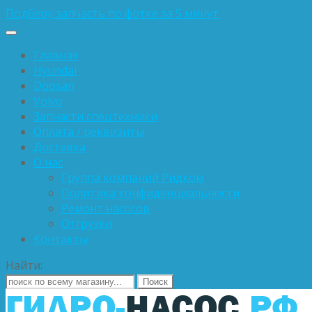
Подберу запчасть по фотке за 5 минут
Главная
Hyundai
Doosan
Volvo
Запчасти спецтехники
Оплата / реквизиты
Доставка
О нас
Группа компаний Ридком
Политика конфиденциальности
Ремонт насосов
Отгрузки
Контакты
Найти: