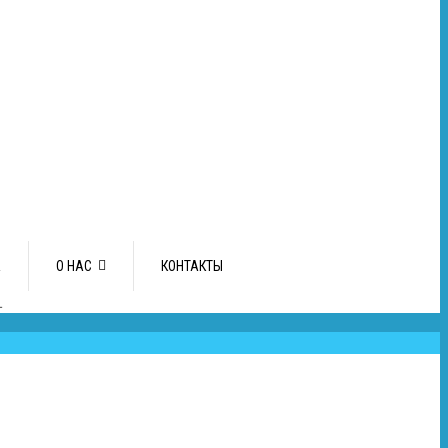
А
О НАС
КОНТАКТЫ
L