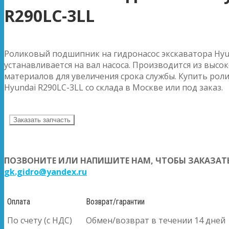
R290LC-3LL
Роликовый подшипник на гидронасос экскаватора Hyu
устанавливается на вал насоса. Производится из высо
материалов для увеличения срока службы. Купить ро
Hyundai R290LC-3LL со склада в Москве или под заказ.
Заказать запчасть
ПОЗВОНИТЕ ИЛИ НАПИШИТЕ НАМ, ЧТОБЫ ЗАКАЗАТЬ
gk.gidro@yandex.ru
Оплата
Возврат/гарантии
По счету (с НДС)
Обмен/возврат в течении 14 дней