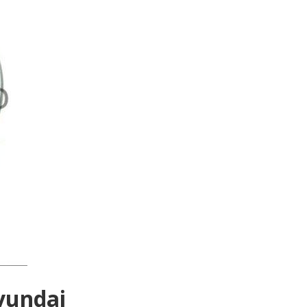
undai