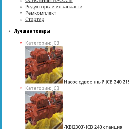
ОСНОВНЫЕ НАСОСЫ
Редукторы и их запчасти
Ремкомплект
Стартер
Лучшие товары
Категории:
JCB
Насос сдвоенный JCB 240 21
Категории:
JCB
{KBJ2303} JCB 240 станция