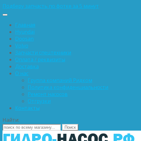
Подберу запчасть по фотке за 5 минут
Главная
Hyundai
Doosan
Volvo
Запчасти спецтехники
Оплата / реквизиты
Доставка
О нас
Группа компаний Ридком
Политика конфиденциальности
Ремонт насосов
Отгрузки
Контакты
Найти: