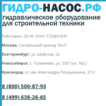
Работаем с 2014г. ИНН: 7725831647
Москва
, Сигнальный проезд 16с21
Екатеринбург
, ул. Шефская, 2а
Новосибирск
, с. Толмачево, ул. 3307 км, 16к2
Краснодар
, ул. им. Александра Покрышкина, 2/12
8 (800) 500-87-93
8 (499) 638-26-65