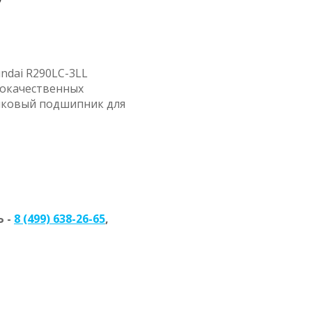
ndai R290LC-3LL
кокачественных
ликовый подшипник для
 -
8 (499) 638-26-65
,