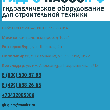
Работаем с 2014г. ИНН: 7725831647
Москва
, Сигнальный проезд 16с21
Екатеринбург
, ул. Шефская, 2а
Новосибирск
, с. Толмачево, ул. 3307 км, 16к2
Краснодар
, ул. им. Александра Покрышкина, 2/12
8 (800) 500-87-93
8 (499) 638-26-65
+73432885306
gk.gidro@yandex.ru