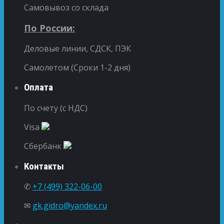
Самовывоз со склада
По России:
Деловые линии, СДСК, ПЭК
Самолетом (Сроки 1-2 дня)
Оплата
По счету (с НДС)
Visa
Сбербанк
Контакты
✆
+7 (499) 322-06-00
✉
gk.gidro@yandex.ru