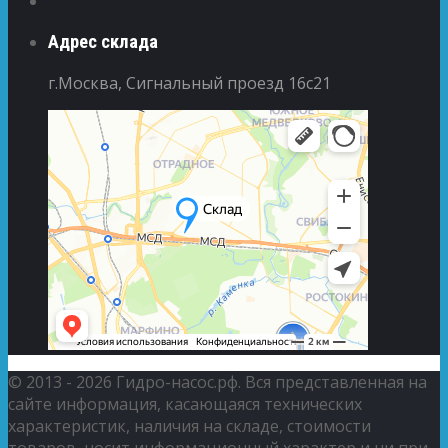
Адрес склада
г.Москва, Сигнальный проезд 16с21
© 2013 - 2026 Гидро-насос.рф. Вся представленная на
сайте информация, касающаяся технических
характеристик, наличия на складе, стоимости
товаров, носит информационный характер и ни при