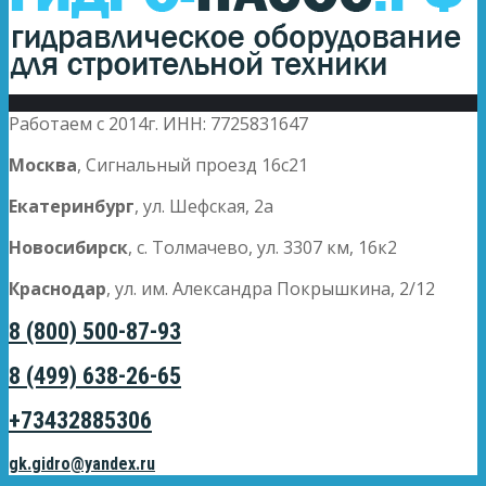
Работаем с 2014г. ИНН: 7725831647
Москва
, Сигнальный проезд 16с21
Екатеринбург
, ул. Шефская, 2а
Новосибирск
, с. Толмачево, ул. 3307 км, 16к2
Краснодар
, ул. им. Александра Покрышкина, 2/12
8 (800) 500-87-93
8 (499) 638-26-65
+73432885306
gk.gidro@yandex.ru