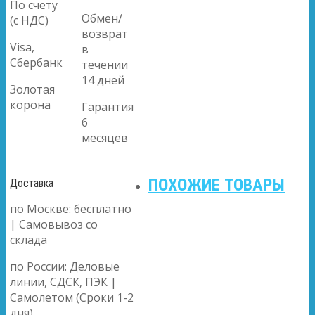
По счету
Обмен/
(с НДС)
возврат
Visa,
в
Сбербанк
течении
14 дней
Золотая
корона
Гарантия
6
месяцев
ПОХОЖИЕ ТОВАРЫ
Доставка
по Москве: бесплатно
| Самовывоз со
склада
по России: Деловые
линии, СДСК, ПЭК |
Самолетом (Сроки 1-2
дня)