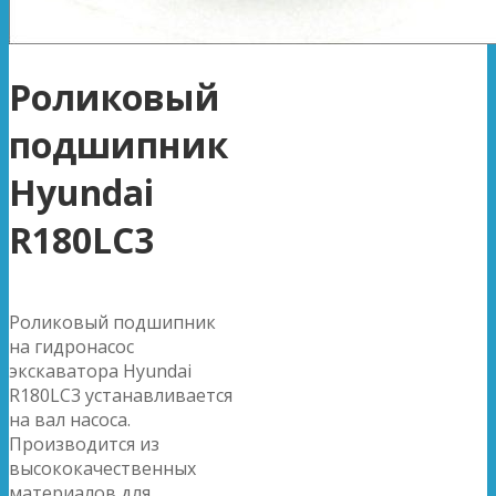
Роликовый
подшипник
Hyundai
R180LC3
Роликовый подшипник
на гидронасос
экскаватора Hyundai
R180LC3 устанавливается
на вал насоса.
Производится из
высококачественных
материалов для