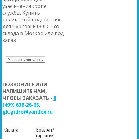
увеличения срока
службы. Купить
роликовый подшипник
для Hyundai R180LC3 со
склада в Москве или под
заказ.
Заказать запчасть
ПОЗВОНИТЕ ИЛИ
НАПИШИТЕ НАМ,
ЧТОБЫ ЗАКАЗАТЬ -
8
(499) 638-26-65
,
gk.gidro@yandex.ru
Оплата
Возврат/
гарантии