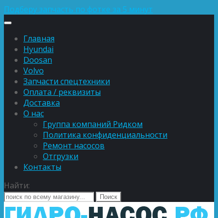
Подберу запчасть по фотке за 5 минут
Главная
Hyundai
Doosan
Volvo
Запчасти спецтехники
Оплата / реквизиты
Доставка
О нас
Группа компаний Ридком
Политика конфиденциальности
Ремонт насосов
Отгрузки
Контакты
Найти: