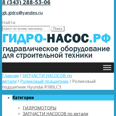
8 (343) 288-53-06
gk.gidro@yandex.ru
Найти:
Главная
/
ЗАПЧАСТИ НАСОСОВ по
детали
/
Роликовый подшипник
/ Роликовый
подшипник Hyundai R180LC3
Категории
ГИДРОМОТОРЫ
ЗАПЧАСТИ НАСОСОВ по детали