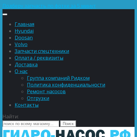
Подберу запчасть по фотке за 5 минут
Главная
Hyundai
Doosan
Volvo
Запчасти спецтехники
Оплата / реквизиты
Доставка
О нас
Группа компаний Ридком
Политика конфиденциальности
Ремонт насосов
Отгрузки
Контакты
Найти: