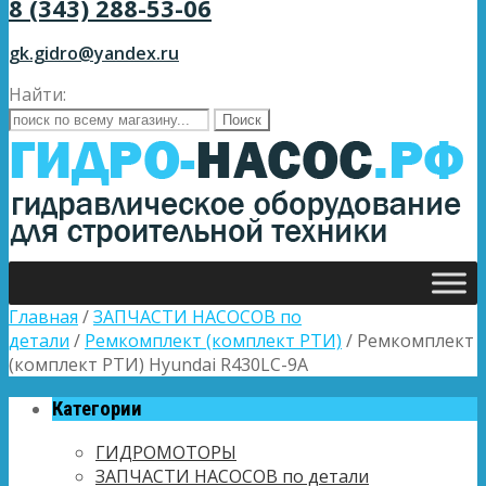
8 (343) 288-53-06
gk.gidro@yandex.ru
Найти:
Главная
/
ЗАПЧАСТИ НАСОСОВ по
детали
/
Ремкомплект (комплект РТИ)
/ Ремкомплект
(комплект РТИ) Hyundai R430LC-9A
Категории
ГИДРОМОТОРЫ
ЗАПЧАСТИ НАСОСОВ по детали