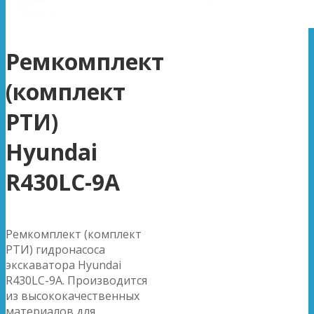
Ремкомплект
(комплект
РТИ)
Hyundai
R430LC-9A
Ремкомплект (комплект
РТИ) гидронасоса
экскаватора Hyundai
R430LC-9A. Производится
из высококачественных
материалов для