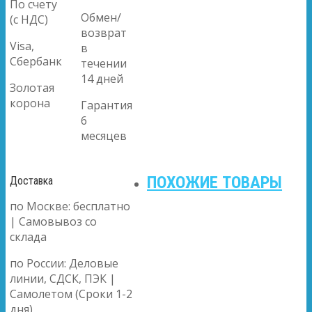
По счету
Обмен/
(с НДС)
возврат
Visa,
в
Сбербанк
течении
14 дней
Золотая
корона
Гарантия
6
месяцев
ПОХОЖИЕ ТОВАРЫ
Доставка
по Москве: бесплатно
| Самовывоз со
склада
по России: Деловые
линии, СДСК, ПЭК |
Самолетом (Сроки 1-2
дня)