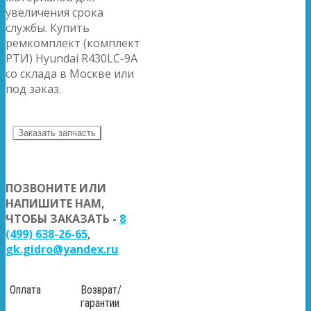
увеличения срока
службы. Купить
ремкомплект (комплект
РТИ) Hyundai R430LC-9A
со склада в Москве или
под заказ.
Заказать запчасть
ПОЗВОНИТЕ ИЛИ
НАПИШИТЕ НАМ,
ЧТОБЫ ЗАКАЗАТЬ -
8
(499) 638-26-65
,
gk.gidro@yandex.ru
Оплата
Возврат/
гарантии