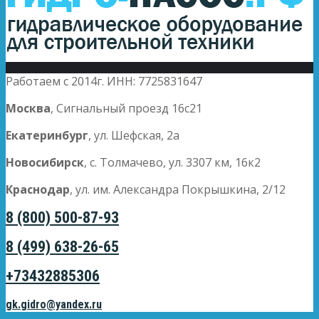
Работаем с 2014г. ИНН: 7725831647
Москва
, Сигнальный проезд 16с21
Екатеринбург
, ул. Шефская, 2а
Новосибирск
, с. Толмачево, ул. 3307 км, 16к2
Краснодар
, ул. им. Александра Покрышкина, 2/12
8 (800) 500-87-93
8 (499) 638-26-65
+73432885306
gk.gidro@yandex.ru