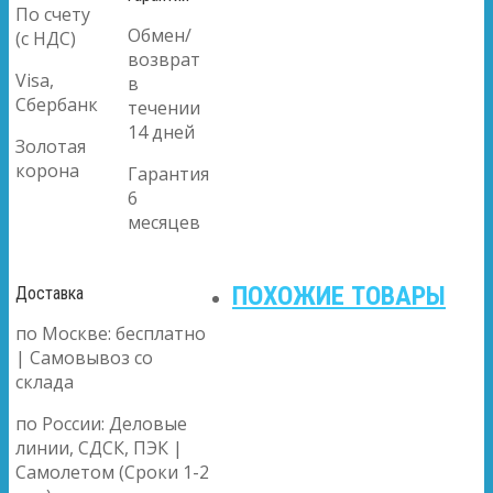
По счету
Обмен/
(с НДС)
возврат
Visa,
в
Сбербанк
течении
14 дней
Золотая
корона
Гарантия
6
месяцев
ПОХОЖИЕ ТОВАРЫ
Доставка
по Москве: бесплатно
| Самовывоз со
склада
по России: Деловые
линии, СДСК, ПЭК |
Самолетом (Сроки 1-2