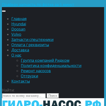
Подберу запчасть по фотке за 5 минут
Главная
Hyundai
Doosan
Volvo
Запчасти спецтехники
Оплата / реквизиты
Доставка
О нас
Группа компаний Ридком
Политика конфиденциальности
Ремонт насосов
Отгрузки
Контакты
Найти: