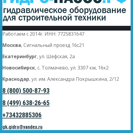
Работаем с 2014г. ИНН: 7725831647
Москва
, Сигнальный проезд 16с21
Екатеринбург
, ул. Шефская, 2а
Новосибирск
, с. Толмачево, ул. 3307 км, 16к2
Краснодар
, ул. им. Александра Покрышкина, 2/12
8 (800) 500-87-93
8 (499) 638-26-65
+73432885306
gk.gidro@yandex.ru