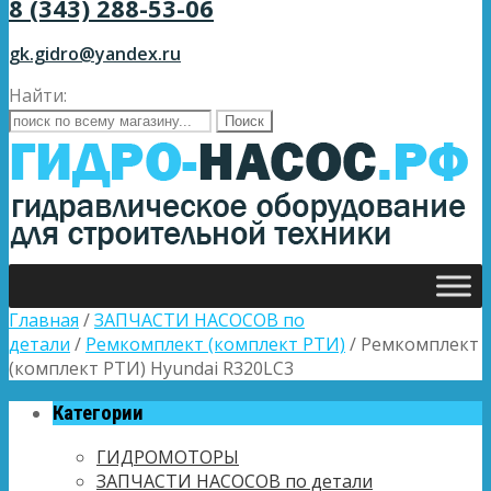
8 (343) 288-53-06
gk.gidro@yandex.ru
Найти:
Главная
/
ЗАПЧАСТИ НАСОСОВ по
детали
/
Ремкомплект (комплект РТИ)
/ Ремкомплект
(комплект РТИ) Hyundai R320LC3
Категории
ГИДРОМОТОРЫ
ЗАПЧАСТИ НАСОСОВ по детали