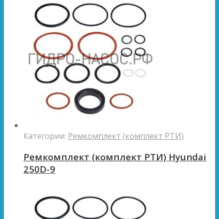
Категории:
Ремкомплект (комплект РТИ)
Ремкомплект (комплект РТИ) Hyundai
250D-9