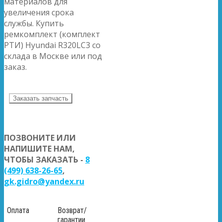
материалов для
увеличения срока
службы. Купить
ремкомплект (комплект
РТИ) Hyundai R320LC3 со
склада в Москве или под
заказ.
Заказать запчасть
ПОЗВОНИТЕ ИЛИ
НАПИШИТЕ НАМ,
ЧТОБЫ ЗАКАЗАТЬ -
8
(499) 638-26-65
,
gk.gidro@yandex.ru
Оплата
Возврат/
гарантии