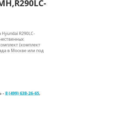
9MH,R290LC-
 Hyundai R290LC-
ачественных
комплект (комплект
ада в Москве или под
 -
8 (499) 638-26-65
,