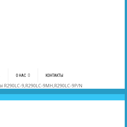
А
О НАС
КОНТАКТЫ
ai R290LC-9,R290LC-9MH,R290LC-9P/N