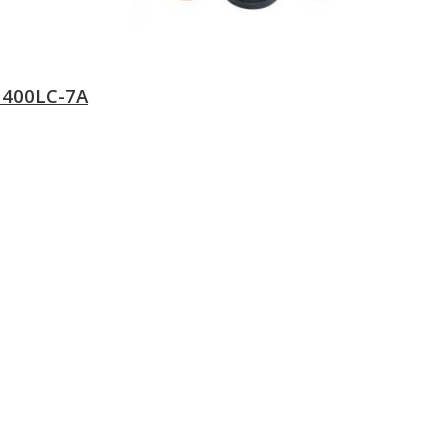
1400LC-7A