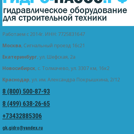
Работаем с 2014г. ИНН: 7725831647
Москва
, Сигнальный проезд 16с21
Екатеринбург
, ул. Шефская, 2а
Новосибирск
, с. Толмачево, ул. 3307 км, 16к2
Краснодар
, ул. им. Александра Покрышкина, 2/12
8 (800) 500-87-93
8 (499) 638-26-65
+73432885306
gk.gidro@yandex.ru