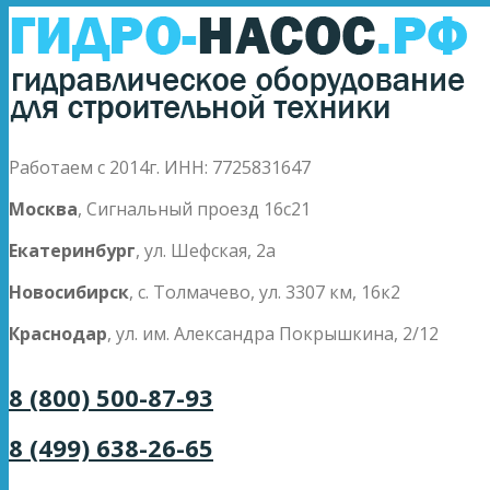
Работаем с 2014г. ИНН: 7725831647
Москва
, Сигнальный проезд 16с21
Екатеринбург
, ул. Шефская, 2а
Новосибирск
, с. Толмачево, ул. 3307 км, 16к2
Краснодар
, ул. им. Александра Покрышкина, 2/12
8 (800) 500-87-93
8 (499) 638-26-65