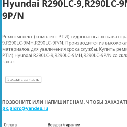
Hyundai R290LC-9,R290LC-
9P/N
Ремкомплект (комплект РТИ) гидронасоса экскаватора
9,R290LC-9MH,R290LC-9P/N. Производится из высокок
материалов для увеличения срока службы. Купить рем
РТИ) Hyundai R290LC-9,R290LC-9MH,R290LC-9P/N со скл
заказ.
Заказать запчасть
ПОЗВОНИТЕ ИЛИ НАПИШИТЕ НАМ, ЧТОБЫ ЗАКАЗАТЬ
gk.gidro@yandex.ru
Оплата
Возврат/гарантии