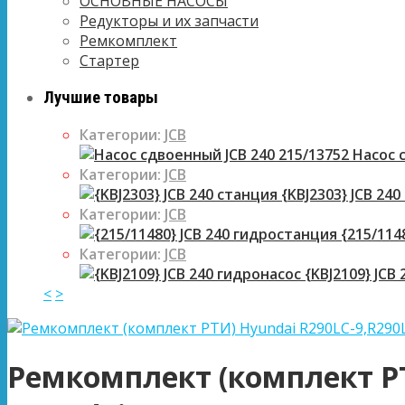
ОСНОВНЫЕ НАСОСЫ
Редукторы и их запчасти
Ремкомплект
Стартер
Лучшие товары
Категории:
JCB
Насос с
Категории:
JCB
{KBJ2303} JCB 240
Категории:
JCB
{215/114
Категории:
JCB
{KBJ2109} JCB
<
>
Ремкомплект (комплект Р