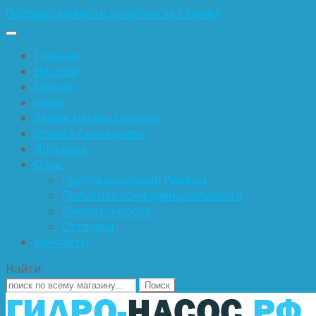
Подберу запчасть по фотке за 5 минут
Главная
Hyundai
Doosan
Volvo
Запчасти спецтехники
Оплата / реквизиты
Доставка
О нас
Группа компаний Ридком
Политика конфиденциальности
Ремонт насосов
Отгрузки
Контакты
Найти: