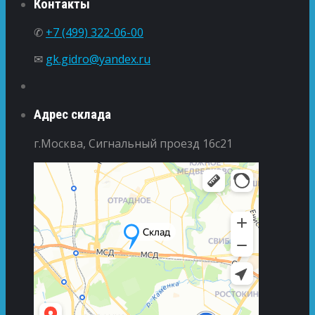
Контакты
✆
+7 (499) 322-06-00
✉
gk.gidro@yandex.ru
Адрес склада
г.Москва, Сигнальный проезд 16с21