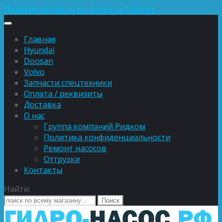
Подберу запчасть по фотке за 5 минут
Главная
Hyundai
Doosan
Volvo
Запчасти спецтехники
Оплата / реквизиты
Доставка
О нас
Группа компаний Ридком
Политика конфиденциальности
Ремонт насосов
Отгрузки
Контакты
Найти: