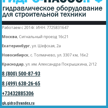
Работаем с 2014г. ИНН: 7725831647
Москва
, Сигнальный проезд 16с21
Екатеринбург
, ул. Шефская, 2а
Новосибирск
, с. Толмачево, ул. 3307 км, 16к2
Краснодар
, ул. им. Александра Покрышкина, 2/12
8 (800) 500-87-93
8 (499) 638-26-65
+73432885306
gk.gidro@yandex.ru