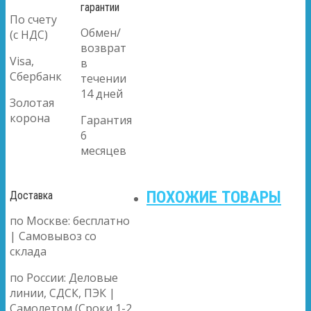
гарантии
По счету
Обмен/
(с НДС)
возврат
Visa,
в
Сбербанк
течении
14 дней
Золотая
корона
Гарантия
6
месяцев
ПОХОЖИЕ ТОВАРЫ
Доставка
по Москве: бесплатно
| Самовывоз со
склада
по России: Деловые
линии, СДСК, ПЭК |
Самолетом (Сроки 1-2