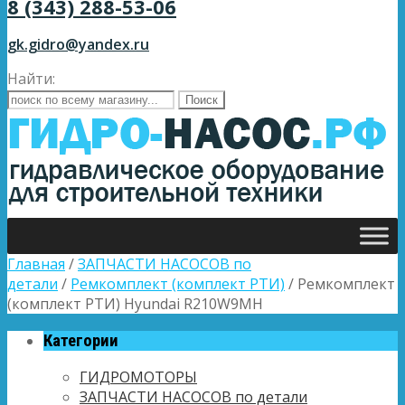
8 (343) 288-53-06
gk.gidro@yandex.ru
Найти:
Главная
/
ЗАПЧАСТИ НАСОСОВ по
детали
/
Ремкомплект (комплект РТИ)
/ Ремкомплект
(комплект РТИ) Hyundai R210W9MH
Категории
ГИДРОМОТОРЫ
ЗАПЧАСТИ НАСОСОВ по детали