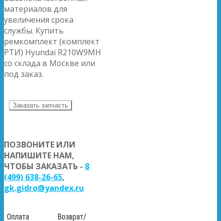
материалов для
увеличения срока
службы. Купить
ремкомплект (комплект
РТИ) Hyundai R210W9MH
со склада в Москве или
под заказ.
Заказать запчасть
ПОЗВОНИТЕ ИЛИ
НАПИШИТЕ НАМ,
ЧТОБЫ ЗАКАЗАТЬ -
8
(499) 638-26-65
,
gk.gidro@yandex.ru
Оплата
Возврат/