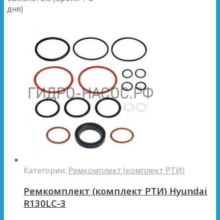
дня)
Категории:
Ремкомплект (комплект РТИ)
Ремкомплект (комплект РТИ) Hyundai
R130LC-3