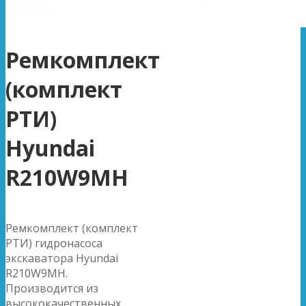
Ремкомплект
(комплект
РТИ)
Hyundai
R210W9MH
Ремкомплект (комплект
РТИ) гидронасоса
экскаватора Hyundai
R210W9MH.
Производится из
высококачественных