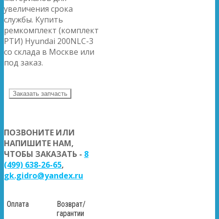
увеличения срока
службы. Купить
ремкомплект (комплект
РТИ) Hyundai 200NLC-3
со склада в Москве или
под заказ.
Заказать запчасть
ПОЗВОНИТЕ ИЛИ
НАПИШИТЕ НАМ,
ЧТОБЫ ЗАКАЗАТЬ -
8
(499) 638-26-65
,
gk.gidro@yandex.ru
Оплата
Возврат/
гарантии