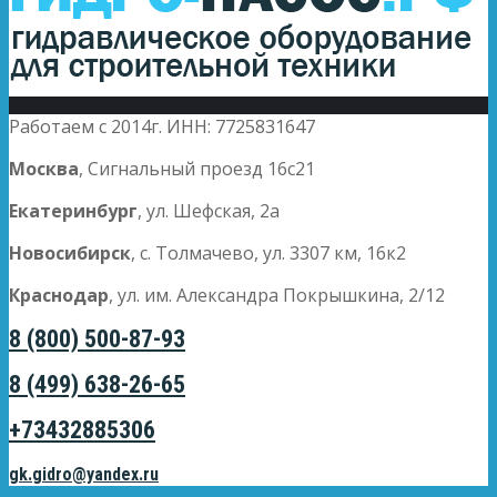
Работаем с 2014г. ИНН: 7725831647
Москва
, Сигнальный проезд 16с21
Екатеринбург
, ул. Шефская, 2а
Новосибирск
, с. Толмачево, ул. 3307 км, 16к2
Краснодар
, ул. им. Александра Покрышкина, 2/12
8 (800) 500-87-93
8 (499) 638-26-65
+73432885306
gk.gidro@yandex.ru