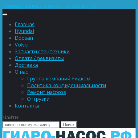
Подберу запчасть по фотке за 5 минут
Главная
Hyundai
Doosan
Volvo
Запчасти спецтехники
Оплата / реквизиты
Доставка
О нас
Группа компаний Ридком
Политика конфиденциальности
Ремонт насосов
Отгрузки
Контакты
Найти: