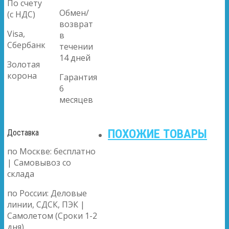
По счету
Обмен/
(с НДС)
возврат
Visa,
в
Сбербанк
течении
14 дней
Золотая
корона
Гарантия
6
месяцев
ПОХОЖИЕ ТОВАРЫ
Доставка
по Москве: бесплатно
| Самовывоз со
склада
по России: Деловые
линии, СДСК, ПЭК |
Самолетом (Сроки 1-2
дня)