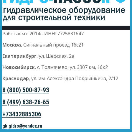
Работаем с 2014г. ИНН: 7725831647
Москва
, Сигнальный проезд 16с21
Екатеринбург
, ул. Шефская, 2а
Новосибирск
, с. Толмачево, ул. 3307 км, 16к2
Краснодар
, ул. им. Александра Покрышкина, 2/12
8 (800) 500-87-93
8 (499) 638-26-65
+73432885306
gk.gidro@yandex.ru