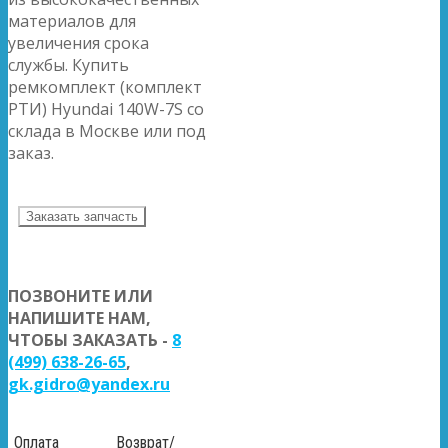
материалов для
увеличения срока
службы. Купить
ремкомплект (комплект
РТИ) Hyundai 140W-7S со
склада в Москве или под
заказ.
Заказать запчасть
ПОЗВОНИТЕ ИЛИ
НАПИШИТЕ НАМ,
ЧТОБЫ ЗАКАЗАТЬ -
8
(499) 638-26-65
,
gk.gidro@yandex.ru
Оплата
Возврат/