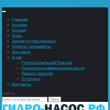
Подберу запчасть по фотке за 5 минут
Главная
Hyundai
Doosan
Volvo
Запчасти спецтехники
Оплата / реквизиты
Доставка
О нас
Группа компаний Ридком
Политика конфиденциальности
Ремонт насосов
Отгрузки
Контакты
Найти: