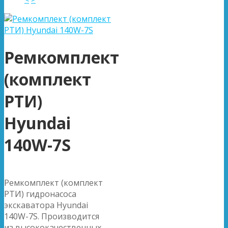
Ремкомплект
(комплект
РТИ)
Hyundai
140W-7S
Ремкомплект (комплект
РТИ) гидронасоса
экскаватора Hyundai
140W-7S. Производится
из высококачественных