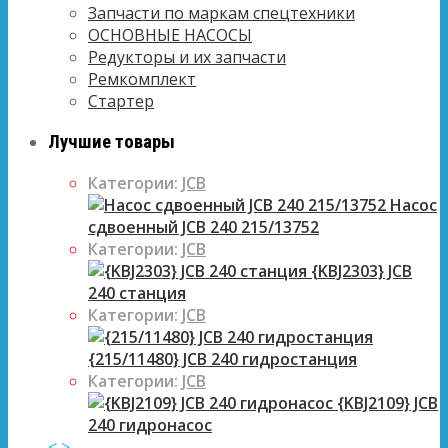
Запчасти по маркам спецтехники
ОСНОВНЫЕ НАСОСЫ
Редукторы и их запчасти
Ремкомплект
Стартер
Лучшие товары
Категории:
JCB
Насос
сдвоенный JCB 240 215/13752
Категории:
JCB
{KBJ2303} JCB
240 станция
Категории:
JCB
{215/11480} JCB 240 гидростанция
Категории:
JCB
{KBJ2109} JCB
240 гидронасос
<
>