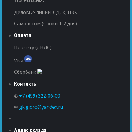
По России:
Деловые линии, СДСК, ПЭК
Самолетом (Сроки 1-2 дня)
Оплата
По счету (с НДС)
Visa
Сбербанк
Контакты
✆
+7 (499) 322-06-00
✉
gk.gidro@yandex.ru
Адрес склада