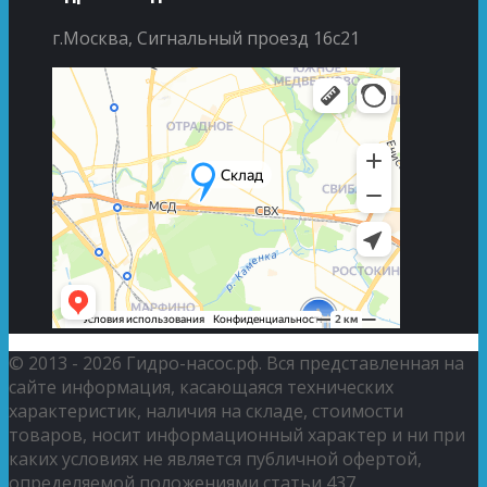
г.Москва, Сигнальный проезд 16с21
© 2013 - 2026 Гидро-насос.рф. Вся представленная на
сайте информация, касающаяся технических
характеристик, наличия на складе, стоимости
товаров, носит информационный характер и ни при
каких условиях не является публичной офертой,
определяемой положениями статьи 437