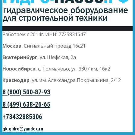
Работаем с 2014г. ИНН: 7725831647
Москва
, Сигнальный проезд 16с21
Екатеринбург
, ул. Шефская, 2а
Новосибирск
, с. Толмачево, ул. 3307 км, 16к2
Краснодар
, ул. им. Александра Покрышкина, 2/12
8 (800) 500-87-93
8 (499) 638-26-65
+73432885306
gk.gidro@yandex.ru