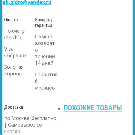
gk.gidro@yandex.ru
Оплата
Возврат/
гарантии
По счету
Обмен/
(с НДС)
возврат
Visa,
в
Сбербанк
течении
14 дней
Золотая
корона
Гарантия
6
месяцев
ПОХОЖИЕ ТОВАРЫ
Доставка
по Москве: бесплатно
| Самовывоз со
склада