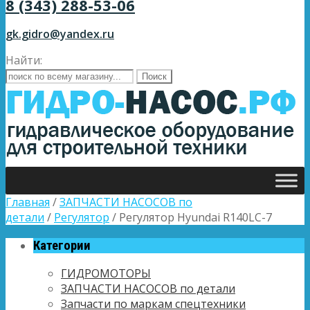
8 (343) 288-53-06
gk.gidro@yandex.ru
Найти:
Главная
/
ЗАПЧАСТИ НАСОСОВ по
детали
/
Регулятор
/ Регулятор Hyundai R140LC-7
Категории
ГИДРОМОТОРЫ
ЗАПЧАСТИ НАСОСОВ по детали
Запчасти по маркам спецтехники