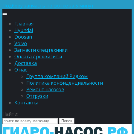
Подберу запчасть по фотке за 5 минут
Главная
Hyundai
Doosan
Volvo
Запчасти спецтехники
Оплата / реквизиты
Доставка
О нас
Группа компаний Ридком
Политика конфиденциальности
Ремонт насосов
Отгрузки
Контакты
Найти: