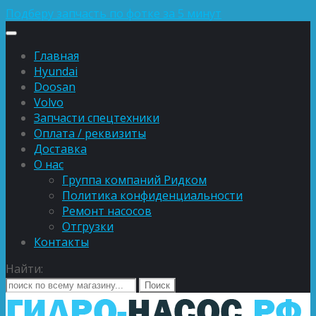
Подберу запчасть по фотке за 5 минут
Главная
Hyundai
Doosan
Volvo
Запчасти спецтехники
Оплата / реквизиты
Доставка
О нас
Группа компаний Ридком
Политика конфиденциальности
Ремонт насосов
Отгрузки
Контакты
Найти: