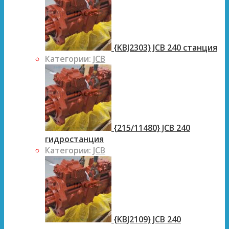
{KBJ2303} JCB 240 станция
Категории:
JCB
{215/11480} JCB 240
гидростанция
Категории:
JCB
{KBJ2109} JCB 240