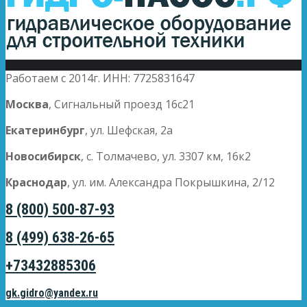
Работаем с 2014г. ИНН: 7725831647
Москва
, Сигнальный проезд 16с21
Екатеринбург
, ул. Шефская, 2а
Новосибирск
, с. Толмачево, ул. 3307 км, 16к2
Краснодар
, ул. им. Александра Покрышкина, 2/12
8 (800) 500-87-93
8 (499) 638-26-65
+73432885306
gk.gidro@yandex.ru