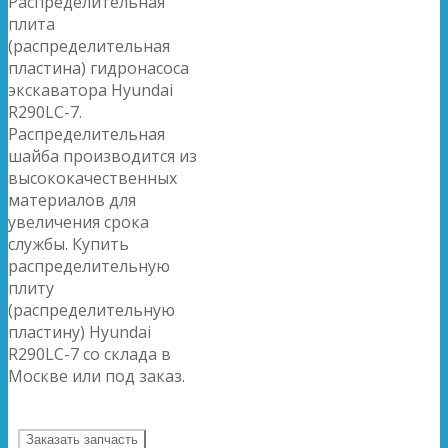
Распределительная
плита
(распределительная
пластина) гидронасоса
экскаватора Hyundai
R290LC-7.
Распределительная
шайба производится из
высококачественных
материалов для
увеличения срока
службы. Купить
распределительную
плиту
(распределительную
пластину) Hyundai
R290LC-7 со склада в
Москве или под заказ.
Заказать запчасть