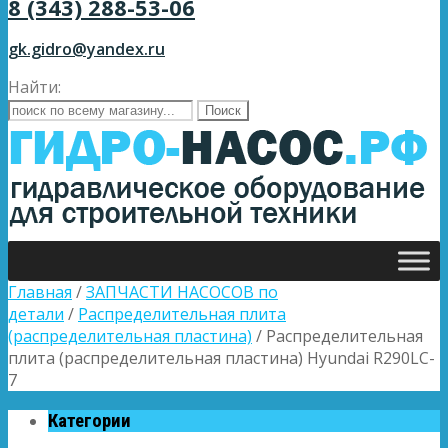
8 (343) 288-53-06
gk.gidro@yandex.ru
Найти:
Главная
/
ЗАПЧАСТИ НАСОСОВ по
детали
/
Распределительная плита
(распределительная пластина)
/ Распределительная
плита (распределительная пластина) Hyundai R290LC-
7
Категории