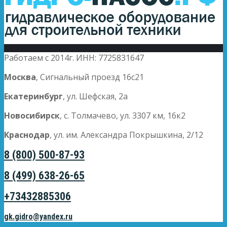
Работаем с 2014г. ИНН: 7725831647
Москва
, Сигнальный проезд 16с21
Екатеринбург
, ул. Шефская, 2а
Новосибирск
, с. Толмачево, ул. 3307 км, 16к2
Краснодар
, ул. им. Александра Покрышкина, 2/12
8 (800) 500-87-93
8 (499) 638-26-65
+73432885306
gk.gidro@yandex.ru