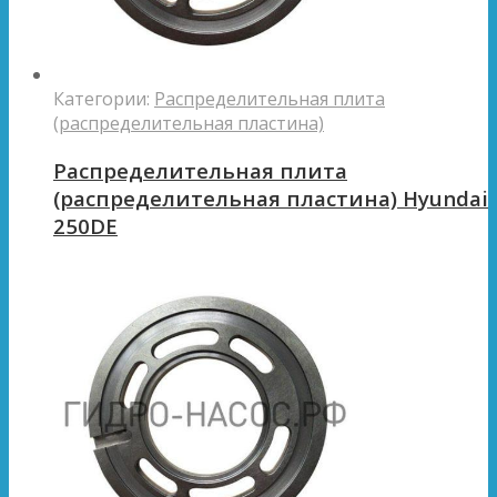
Категории:
Распределительная плита
(распределительная пластина)
Распределительная плита
(распределительная пластина) Hyundai
250DE