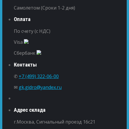
Самолетом (Сроки 1-2 дня)
Оплата
По счету (с НДС)
Visa
Сбербанк
Контакты
✆
+7 (499) 322-06-00
✉
gk.gidro@yandex.ru
Адрес склада
г.Москва, Сигнальный проезд 16с21