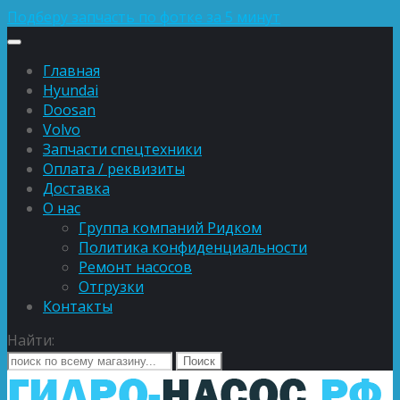
Подберу запчасть по фотке за 5 минут
Главная
Hyundai
Doosan
Volvo
Запчасти спецтехники
Оплата / реквизиты
Доставка
О нас
Группа компаний Ридком
Политика конфиденциальности
Ремонт насосов
Отгрузки
Контакты
Найти: