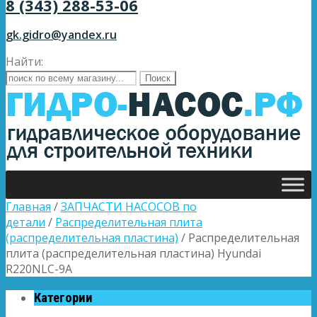
8 (343) 288-53-06
gk.gidro@yandex.ru
Найти:
Главная
/
ЗАПЧАСТИ НАСОСОВ по
детали
/
Распределительная плита
(распределительная пластина)
/ Распределительная
плита (распределительная пластина) Hyundai
R220NLC-9A
Категории