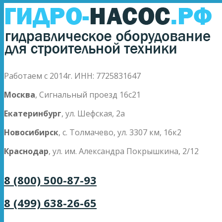
Работаем с 2014г. ИНН: 7725831647
Москва
, Сигнальный проезд 16с21
Екатеринбург
, ул. Шефская, 2а
Новосибирск
, с. Толмачево, ул. 3307 км, 16к2
Краснодар
, ул. им. Александра Покрышкина, 2/12
8 (800) 500-87-93
8 (499) 638-26-65