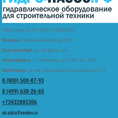
Работаем с 2014г. ИНН: 7725831647
Москва
, Сигнальный проезд 16с21
Екатеринбург
, ул. Шефская, 2а
Новосибирск
, с. Толмачево, ул. 3307 км, 16к2
Краснодар
, ул. им. Александра Покрышкина, 2/12
8 (800) 500-87-93
8 (499) 638-26-65
+73432885306
gk.gidro@yandex.ru