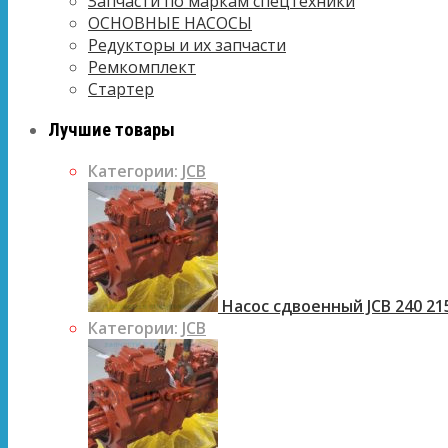
Запчасти по маркам спецтехники
ОСНОВНЫЕ НАСОСЫ
Редукторы и их запчасти
Ремкомплект
Стартер
Лучшие товары
Категории:
JCB
Насос сдвоенный JCB 240 21
Категории:
JCB