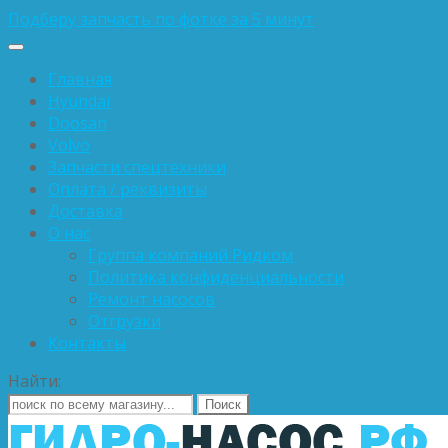
Подберу запчасть по фотке за 5 минут
Главная
Hyundai
Doosan
Volvo
Запчасти спецтехники
Оплата / реквизиты
Доставка
О нас
Группа компаний Ридком
Политика конфиденциальности
Ремонт насосов
Отгрузки
Контакты
Найти: