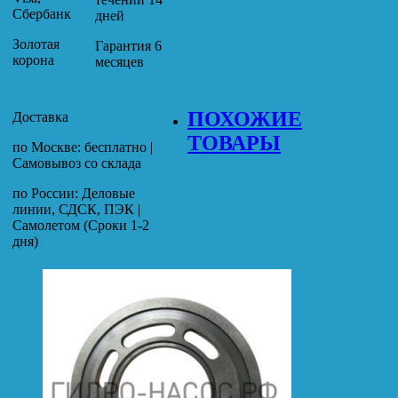
Сбербанк
дней
Золотая
Гарантия 6
корона
месяцев
ПОХОЖИЕ
Доставка
ТОВАРЫ
по Москве: бесплатно |
Самовывоз со склада
по России: Деловые
линии, СДСК, ПЭК |
Самолетом (Сроки 1-2
дня)