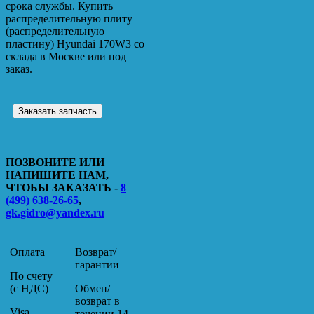
срока службы. Купить
распределительную плиту
(распределительную
пластину) Hyundai 170W3 со
склада в Москве или под
заказ.
Заказать запчасть
ПОЗВОНИТЕ ИЛИ
НАПИШИТЕ НАМ,
ЧТОБЫ ЗАКАЗАТЬ -
8
(499) 638-26-65
,
gk.gidro@yandex.ru
Оплата
Возврат/
гарантии
По счету
(с НДС)
Обмен/
возврат в
Visa,
течении 14