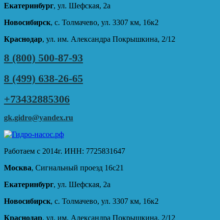
Екатеринбург
, ул. Шефская, 2а
Новосибирск
, с. Толмачево, ул. 3307 км, 16к2
Краснодар
, ул. им. Александра Покрышкина, 2/12
8 (800) 500-87-93
8 (499) 638-26-65
+73432885306
gk.gidro@yandex.ru
Работаем с 2014г. ИНН: 7725831647
Москва
, Сигнальный проезд 16с21
Екатеринбург
, ул. Шефская, 2а
Новосибирск
, с. Толмачево, ул. 3307 км, 16к2
Краснодар
, ул. им. Александра Покрышкина, 2/12