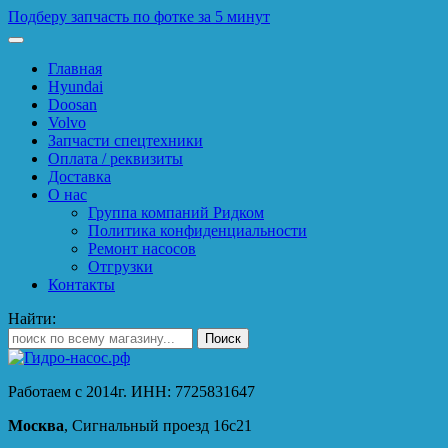
Подберу запчасть по фотке за 5 минут
Главная
Hyundai
Doosan
Volvo
Запчасти спецтехники
Оплата / реквизиты
Доставка
О нас
Группа компаний Ридком
Политика конфиденциальности
Ремонт насосов
Отгрузки
Контакты
Найти:
Работаем с 2014г. ИНН: 7725831647
Москва
, Сигнальный проезд 16с21