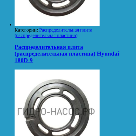
Категории:
Распределительная плита
(распределительная пластина)
Распределительная плита
(распределительная пластина) Hyundai
180D-9