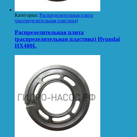
Категории:
Распределительная плита
(распределительная пластина)
Распределительная плита
(распределительная пластина) Hyundai
HX480L