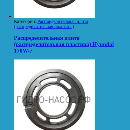
Категории:
Распределительная плита
(распределительная пластина)
Распределительная плита
(распределительная пластина) Hyundai
170W-7