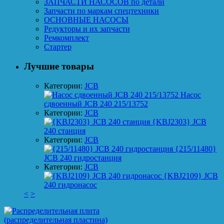
ЗАПЧАСТИ НАСОСОВ по детали
Запчасти по маркам спецтехники
ОСНОВНЫЕ НАСОСЫ
Редукторы и их запчасти
Ремкомплект
Стартер
Лучшие товары
Категории:
JCB
Насос
сдвоенный JCB 240 215/13752
Категории:
JCB
{KBJ2303} JCB
240 станция
Категории:
JCB
{215/11480}
JCB 240 гидростанция
Категории:
JCB
{KBJ2109} JCB
240 гидронасос
<
>