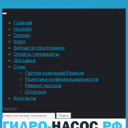
Подберу запчасть по фотке за 5 минут
Главная
Hyundai
Doosan
Volvo
Запчасти спецтехники
Оплата / реквизиты
Доставка
О нас
Группа компаний Ридком
Политика конфиденциальности
Ремонт насосов
Отгрузки
Контакты
Найти: