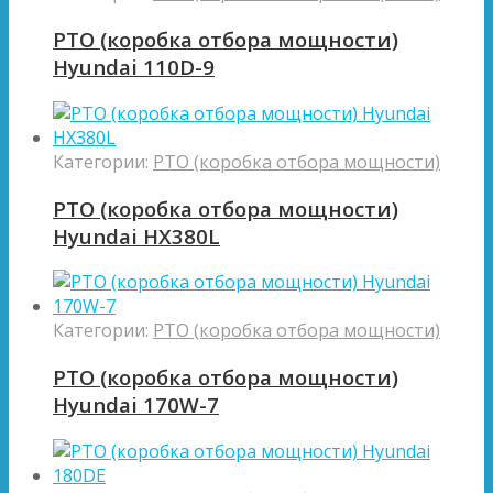
PTO (коробка отбора мощности)
Hyundai 110D-9
Категории:
PTO (коробка отбора мощности)
PTO (коробка отбора мощности)
Hyundai HX380L
Категории:
PTO (коробка отбора мощности)
PTO (коробка отбора мощности)
Hyundai 170W-7