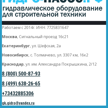
Работаем с 2014г. ИНН: 7725831647
Москва
, Сигнальный проезд 16с21
Екатеринбург
, ул. Шефская, 2а
Новосибирск
, с. Толмачево, ул. 3307 км, 16к2
Краснодар
, ул. им. Александра Покрышкина, 2/12
8 (800) 500-87-93
8 (499) 638-26-65
+73432885306
gk.gidro@yandex.ru