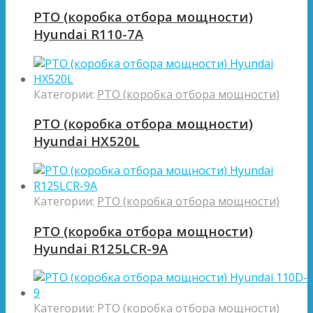
PTO (коробка отбора мощности)
Hyundai R110-7A
Категории:
PTO (коробка отбора мощности)
PTO (коробка отбора мощности)
Hyundai HX520L
Категории:
PTO (коробка отбора мощности)
PTO (коробка отбора мощности)
Hyundai R125LCR-9A
Категории:
PTO (коробка отбора мощности)