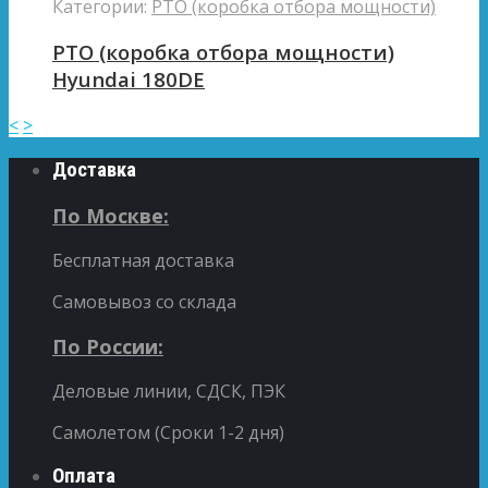
Категории:
PTO (коробка отбора мощности)
PTO (коробка отбора мощности)
Hyundai 180DE
<
>
Доставка
По Москве:
Бесплатная доставка
Самовывоз со склада
По России:
Деловые линии, СДСК, ПЭК
Самолетом (Сроки 1-2 дня)
Оплата