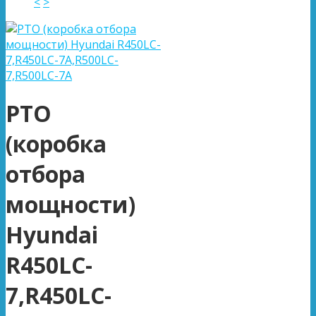
<
>
PTO
(коробка
отбора
мощности)
Hyundai
R450LC-
7,R450LC-