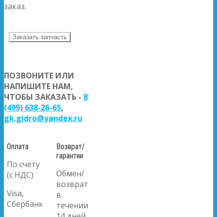
заказ.
Заказать запчасть
ПОЗВОНИТЕ ИЛИ
НАПИШИТЕ НАМ,
ЧТОБЫ ЗАКАЗАТЬ -
8
(499) 638-26-65
,
gk.gidro@yandex.ru
Оплата
Возврат/
гарантии
По счету
Обмен/
(с НДС)
возврат
Visa,
в
Сбербанк
течении
14 дней