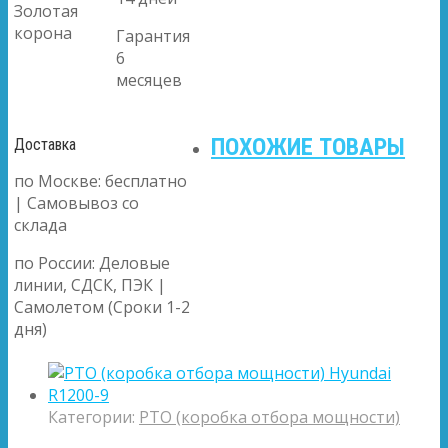
Золотая
корона
Гарантия
6
месяцев
ПОХОЖИЕ ТОВАРЫ
Доставка
по Москве: бесплатно
| Самовывоз со
склада
по России: Деловые
линии, СДСК, ПЭК |
Самолетом (Сроки 1-2
дня)
Категории:
PTO (коробка отбора мощности)