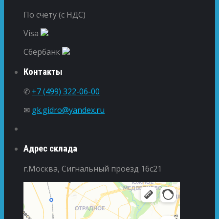
По счету (с НДС)
Visa
Сбербанк
Контакты
✆
+7 (499) 322-06-00
✉
gk.gidro@yandex.ru
Адрес склада
г.Москва, Сигнальный проезд 16с21