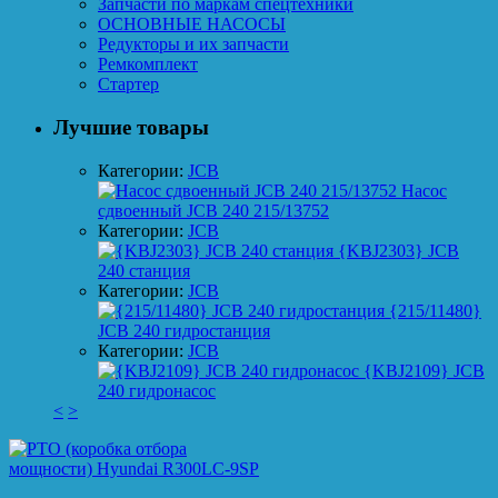
Запчасти по маркам спецтехники
ОСНОВНЫЕ НАСОСЫ
Редукторы и их запчасти
Ремкомплект
Стартер
Лучшие товары
Категории:
JCB
Насос
сдвоенный JCB 240 215/13752
Категории:
JCB
{KBJ2303} JCB
240 станция
Категории:
JCB
{215/11480}
JCB 240 гидростанция
Категории:
JCB
{KBJ2109} JCB
240 гидронасос
<
>