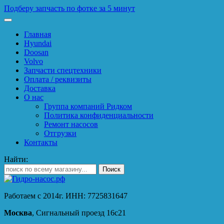
Подберу запчасть по фотке за 5 минут
Главная
Hyundai
Doosan
Volvo
Запчасти спецтехники
Оплата / реквизиты
Доставка
О нас
Группа компаний Ридком
Политика конфиденциальности
Ремонт насосов
Отгрузки
Контакты
Найти:
Работаем с 2014г. ИНН: 7725831647
Москва
, Сигнальный проезд 16с21