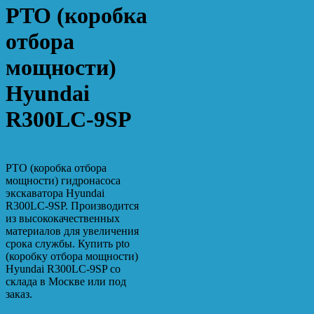
PTO (коробка
отбора
мощности)
Hyundai
R300LC-9SP
PTO (коробка отбора
мощности) гидронасоса
экскаватора Hyundai
R300LC-9SP. Производится
из высококачественных
материалов для увеличения
срока службы. Купить pto
(коробку отбора мощности)
Hyundai R300LC-9SP со
склада в Москве или под
заказ.