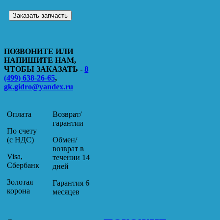
Заказать запчасть
ПОЗВОНИТЕ ИЛИ
НАПИШИТЕ НАМ,
ЧТОБЫ ЗАКАЗАТЬ -
8
(499) 638-26-65
,
gk.gidro@yandex.ru
Оплата
Возврат/
гарантии
По счету
(с НДС)
Обмен/
возврат в
Visa,
течении 14
Сбербанк
дней
Золотая
Гарантия 6
корона
месяцев