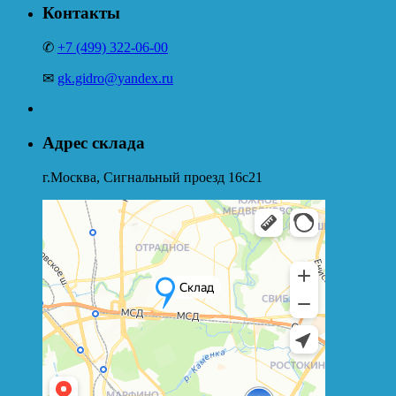
Контакты
✆
+7 (499) 322-06-00
✉
gk.gidro@yandex.ru
Адрес склада
г.Москва, Сигнальный проезд 16с21