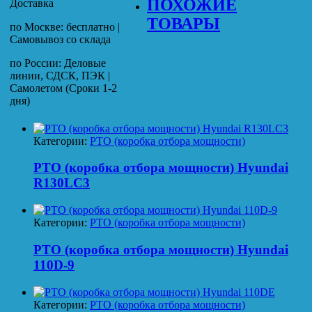
ПОХОЖИЕ
Доставка
ТОВАРЫ
по Москве: бесплатно |
Самовывоз со склада
по России: Деловые
линии, СДСК, ПЭК |
Самолетом (Сроки 1-2
дня)
Категории:
PTO (коробка отбора мощности)
PTO (коробка отбора мощности) Hyundai
R130LC3
Категории:
PTO (коробка отбора мощности)
PTO (коробка отбора мощности) Hyundai
110D-9
Категории:
PTO (коробка отбора мощности)