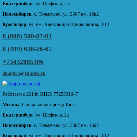
Екатеринбург
, ул. Шефская, 2а
Новосибирск
, с. Толмачево, ул. 3307 км, 16к2
Краснодар
, ул. им. Александра Покрышкина, 2/12
8 (800) 500-87-93
8 (499) 638-26-65
+73432885306
gk.gidro@yandex.ru
Работаем с 2014г. ИНН: 7725831647
Москва
, Сигнальный проезд 16с21
Екатеринбург
, ул. Шефская, 2а
Новосибирск
, с. Толмачево, ул. 3307 км, 16к2
Краснодар
, ул. им. Александра Покрышкина, 2/12